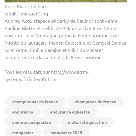
Rose-Marie Talibart
crédit : mickael Cinq
Audrey Acquistapace et Sarky de Saulnot sont 4ème,
Pauline Biette et Celtic de Palmas arrivent en 5ème
position. Julia Montagne prend la 6ème position avec
Michto du lauragais, Manon Capitaine et Camyski Denica
sont 7ème. Emilie Cazajus et Nikit du Vialaret
complètent ce classement à la 8ème position.
Tous les résultats sur http://www.atrm-
systems.fr/index0fr.htm
championnat de france
champions de france
endurance
endurance équestre
enduranceéquestre
matériel équitation
monpazier
monpazier 2019