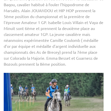
Baqou, cavalier habitué à fouler l’hippodrome de
Marsalès. Alain JOUANDOU et HIP HOP prennent la
5ème position du championnat et la première de
l’épreuve Amateur 1 GP. Isabelle Louis Villain et Vaya de
Minuit sont 6ème et prennent la deuxième place au
classement amateur 1GP. La jeune cavalière mais
néanmoins expérimentée Camille Coulomb ( médaille
d’or par équipe et médaille d’argent individuelle aux
championnats des As de Brecey) prend la 7ème place
sur Colorado la Majorie. Emma Besset et Guarness de
Bozouls prennent la 8ème position.