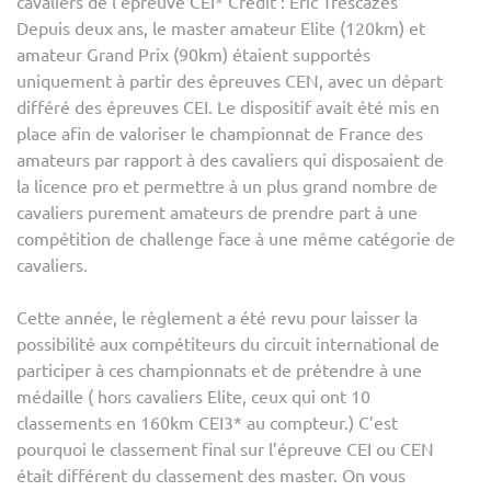
cavaliers de l’épreuve CEI* Crédit : Eric Trescazes
Depuis deux ans, le master amateur Elite (120km) et
amateur Grand Prix (90km) étaient supportés
uniquement à partir des épreuves CEN, avec un départ
différé des épreuves CEI. Le dispositif avait été mis en
place afin de valoriser le championnat de France des
amateurs par rapport à des cavaliers qui disposaient de
la licence pro et permettre à un plus grand nombre de
cavaliers purement amateurs de prendre part à une
compétition de challenge face à une même catégorie de
cavaliers.
Cette année, le règlement a été revu pour laisser la
possibilité aux compétiteurs du circuit international de
participer à ces championnats et de prétendre à une
médaille ( hors cavaliers Elite, ceux qui ont 10
classements en 160km CEI3* au compteur.) C’est
pourquoi le classement final sur l’épreuve CEI ou CEN
était différent du classement des master. On vous