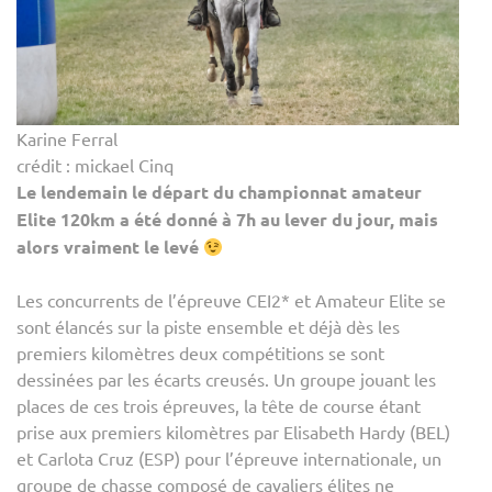
Karine Ferral
crédit : mickael Cinq
Le lendemain le départ du championnat amateur
Elite 120km a été donné à 7h au lever du jour, mais
alors vraiment le levé
Les concurrents de l’épreuve CEI2* et Amateur Elite se
sont élancés sur la piste ensemble et déjà dès les
premiers kilomètres deux compétitions se sont
dessinées par les écarts creusés. Un groupe jouant les
places de ces trois épreuves, la tête de course étant
prise aux premiers kilomètres par Elisabeth Hardy (BEL)
et Carlota Cruz (ESP) pour l’épreuve internationale, un
groupe de chasse composé de cavaliers élites ne