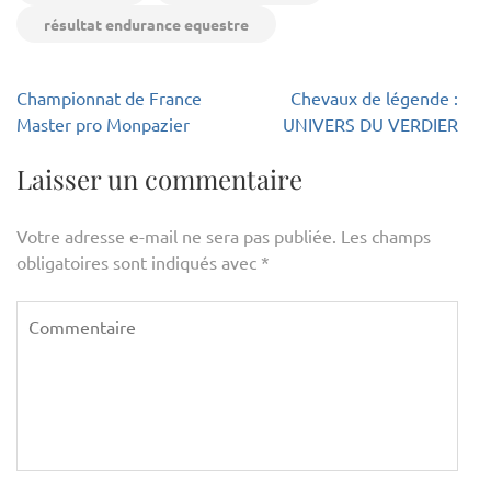
résultat endurance equestre
Navigation
Championnat de France
Chevaux de légende :
de
Master pro Monpazier
UNIVERS DU VERDIER
l’article
Laisser un commentaire
Votre adresse e-mail ne sera pas publiée.
Les champs
obligatoires sont indiqués avec
*