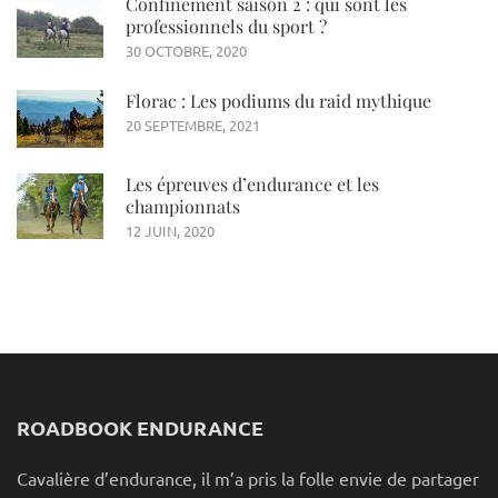
Confinement saison 2 : qui sont les
professionnels du sport ?
30 OCTOBRE, 2020
Florac : Les podiums du raid mythique
20 SEPTEMBRE, 2021
Les épreuves d’endurance et les
championnats
12 JUIN, 2020
ROADBOOK ENDURANCE
Cavalière d’endurance, il m’a pris la folle envie de partager