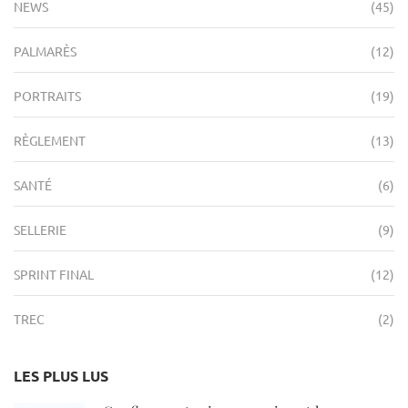
NEWS
(45)
PALMARÈS
(12)
PORTRAITS
(19)
RÈGLEMENT
(13)
SANTÉ
(6)
SELLERIE
(9)
SPRINT FINAL
(12)
TREC
(2)
LES PLUS LUS