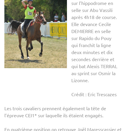
sur l’hippodrome en
selle sur Abu Vassili
après 4h18 de course.
Elle devance Cecile
DEMIERRE en selle
sur Rapido du Pouy
qui franchit la ligne
deux minutes et dix
secondes derrière et
qui bat Alexis TERRAL
au sprint sur Osmir la
Lizonne.
Crédit : Eric Trescazes
Les trois cavaliers prennent également la tête de
l’épreuve CEI1* sur laquelle ils étaient engagés.
En quatrième position on retrouve Joël Maresscassier et