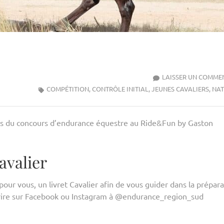
LAISSER UN COMME
COMPÉTITION
,
CONTRÔLE INITIAL
,
JEUNES CAVALIERS
,
NAT
ités du concours d’endurance équestre au Ride&Fun by Gaston
avalier
our vous, un livret Cavalier afin de vous guider dans la prépara
crire sur Facebook ou Instagram à @endurance_region_sud