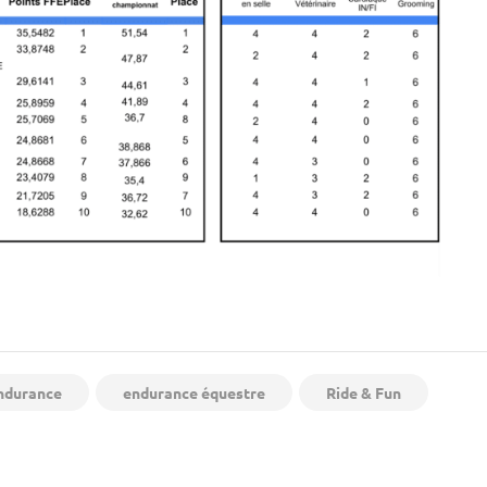
ndurance
endurance équestre
Ride & Fun