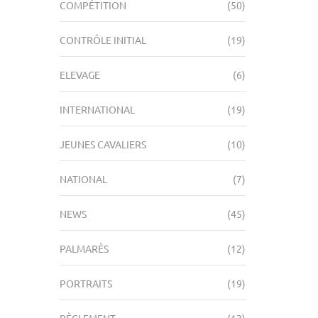
COMPÉTITION
(50)
CONTRÔLE INITIAL
(19)
ELEVAGE
(6)
INTERNATIONAL
(19)
JEUNES CAVALIERS
(10)
NATIONAL
(7)
NEWS
(45)
PALMARÈS
(12)
PORTRAITS
(19)
RÈGLEMENT
(13)