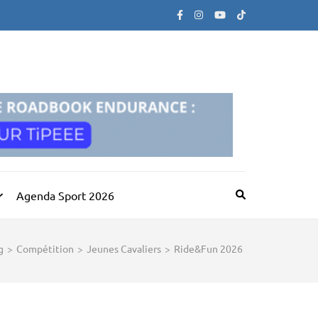
Agenda Sport 2026
g
>
Compétition
>
Jeunes Cavaliers
>
Ride&Fun 2026