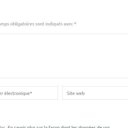
amps obligatoires sont indiqués avec
*
les.
En savoir plus sur la façon dont les données de vos