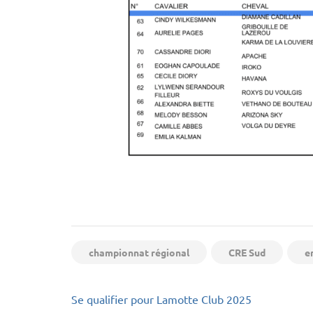
championnat régional
CRE Sud
e
Navigation
Se qualifier pour Lamotte Club 2025