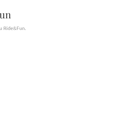
Fun
au Ride&Fun.