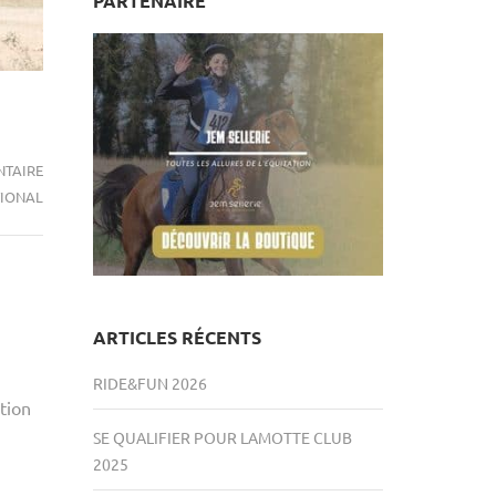
PARTENAIRE
RIDE&FUN
NTAIRE
2026
IONAL
ARTICLES RÉCENTS
RIDE&FUN 2026
tion
SE QUALIFIER POUR LAMOTTE CLUB
2025