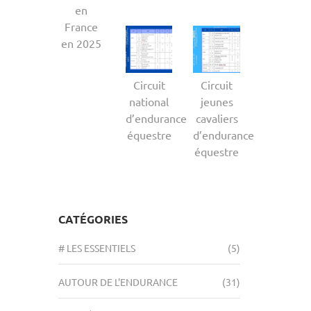
en
France
en 2025
Circuit
Circuit
national
jeunes
d’endurance
cavaliers
équestre
d’endurance
équestre
CATÉGORIES
# LES ESSENTIELS
(5)
AUTOUR DE L'ENDURANCE
(31)