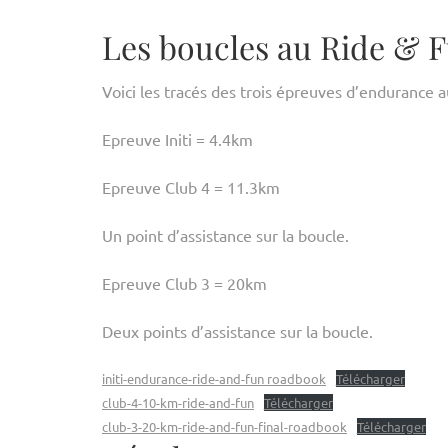
Les boucles au Ride & 
Voici les tracés des trois épreuves d’endurance 
Epreuve Initi = 4.4km
Epreuve Club 4 = 11.3km
Un point d’assistance sur la boucle.
Epreuve Club 3 = 20km
Deux points d’assistance sur la boucle.
initi-endurance-ride-and-fun roadbook
Télécharger
club-4-10-km-ride-and-fun
Télécharger
club-3-20-km-ride-and-fun-final-roadbook
Télécharger