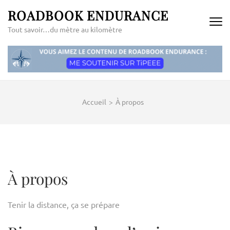
Aller
ROADBOOK ENDURANCE
au
Tout savoir…du mètre au kilomètre
contenu
(Pressez
Entrée)
Accueil
>
À propos
À propos
Tenir la distance, ça se prépare