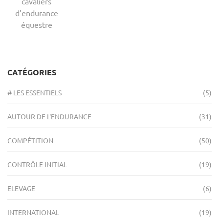
cavaliers
d’endurance
équestre
CATÉGORIES
# LES ESSENTIELS
(5)
AUTOUR DE L'ENDURANCE
(31)
COMPÉTITION
(50)
CONTRÔLE INITIAL
(19)
ELEVAGE
(6)
INTERNATIONAL
(19)