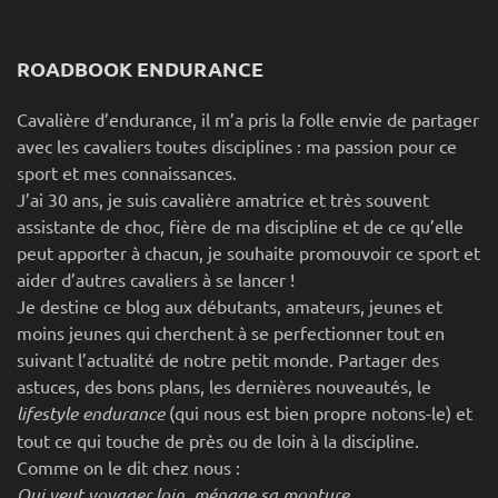
ROADBOOK ENDURANCE
Cavalière d’endurance, il m’a pris la folle envie de partager
avec les cavaliers toutes disciplines : ma passion pour ce
sport et mes connaissances.
J’ai 30 ans, je suis cavalière amatrice et très souvent
assistante de choc, fière de ma discipline et de ce qu’elle
peut apporter à chacun, je souhaite promouvoir ce sport et
aider d’autres cavaliers à se lancer !
Je destine ce blog aux débutants, amateurs, jeunes et
moins jeunes qui cherchent à se perfectionner tout en
suivant l’actualité de notre petit monde. Partager des
astuces, des bons plans, les dernières nouveautés, le
lifestyle endurance
(qui nous est bien propre notons-le) et
tout ce qui touche de près ou de loin à la discipline.
Comme on le dit chez nous :
Qui veut voyager loin, ménage sa monture…