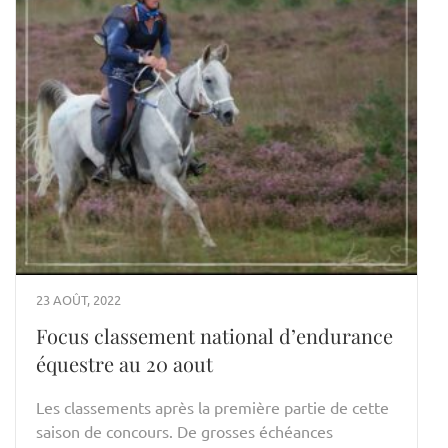
23 AOÛT, 2022
Focus classement national d’endurance
équestre au 20 aout
Les classements après la première partie de cette
saison de concours. De grosses échéances