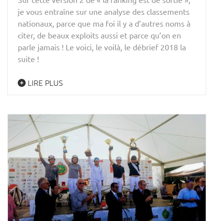
je vous entraîne sur une analyse des classements
nationaux, parce que ma foi il y a d’autres noms à
citer, de beaux exploits aussi et parce qu’on en
parle jamais ! Le voici, le voilà, le débrief 2018 la
suite !
LIRE PLUS