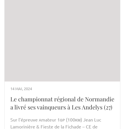
14 MAI, 2024
Le championnat régional de Normandie
a livré ses vainqueurs à Les Andelys (27)
Sur l’épreuve ᴀmateur 1ɢᴘ (100ᴋᴍ) Jean Luc
Lamorinière & Fieste de la Fichade – CE de