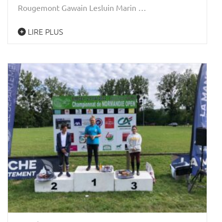
Rougemont Gawain Lesluin Marin …
LIRE PLUS