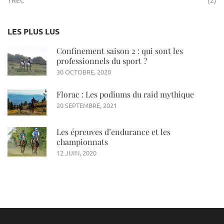
TREC
(2)
LES PLUS LUS
Confinement saison 2 : qui sont les
professionnels du sport ?
30 OCTOBRE, 2020
Florac : Les podiums du raid mythique
20 SEPTEMBRE, 2021
Les épreuves d’endurance et les
championnats
12 JUIN, 2020