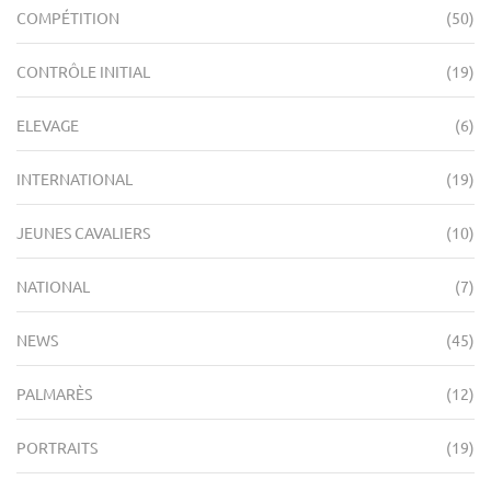
COMPÉTITION
(50)
CONTRÔLE INITIAL
(19)
ELEVAGE
(6)
INTERNATIONAL
(19)
JEUNES CAVALIERS
(10)
NATIONAL
(7)
NEWS
(45)
PALMARÈS
(12)
PORTRAITS
(19)