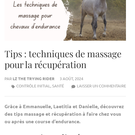
Tips : techniques de massage
pour la récupération
PAR
LZ THE TRYING RIDER
3 AOÛT, 2024
TIPS
CONTRÔLE INITIAL
,
SANTÉ
LAISSER UN COMMENTAIRE
:
TECH
Grâce à Emmanuelle, Laetitia et Danielle, découvrez
DE
des tips massage et récupération à faire chez vous
MAS
ou après une course d’endurance.
POU
LA