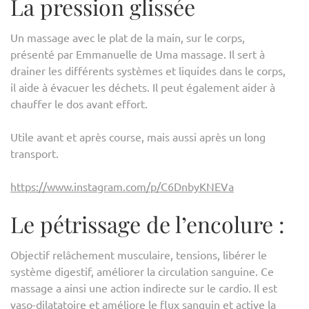
La pression glissée
RÉCU
Un massage avec le plat de la main, sur le corps,
présenté par Emmanuelle de Uma massage. Il sert à
drainer les différents systèmes et liquides dans le corps,
il aide à évacuer les déchets. Il peut également aider à
chauffer le dos avant effort.
Utile avant et après course, mais aussi après un long
transport.
https://www.instagram.com/p/C6DnbyKNEVa
Le pétrissage de l’encolure :
Objectif relâchement musculaire, tensions, libérer le
système digestif, améliorer la circulation sanguine. Ce
massage a ainsi une action indirecte sur le cardio. Il est
vaso-dilatatoire et améliore le flux sanguin et active la