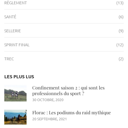
RÈGLEMENT
(13)
SANTÉ
(6)
SELLERIE
(9)
SPRINT FINAL
(12)
TREC
(2)
LES PLUS LUS
Confinement saison 2 : qui sont les
professionnels du sport ?
30 OCTOBRE, 2020
Florac : Les podiums du raid mythique
20 SEPTEMBRE, 2021