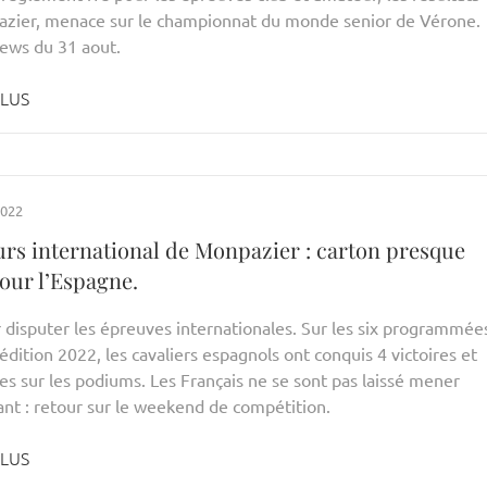
zier, menace sur le championnat du monde senior de Vérone.
news du 31 aout.
PLUS
2022
rs international de Monpazier : carton presque
our l’Espagne.
r disputer les épreuves internationales. Sur les six programmée
édition 2022, les cavaliers espagnols ont conquis 4 victoires et
es sur les podiums. Les Français ne se sont pas laissé mener
ant : retour sur le weekend de compétition.
PLUS