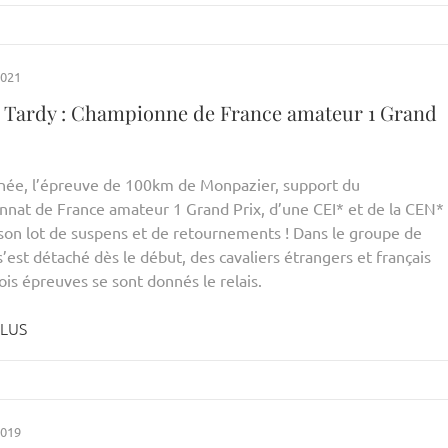
2021
e Tardy : Championne de France amateur 1 Grand
née, l’épreuve de 100km de Monpazier, support du
nat de France amateur 1 Grand Prix, d’une CEI* et de la CEN*
son lot de suspens et de retournements ! Dans le groupe de
s’est détaché dès le début, des cavaliers étrangers et français
rois épreuves se sont donnés le relais.
PLUS
2019