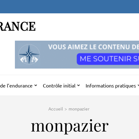
RANCE
de l’endurance
Contrôle initial
Informations pratiques
Accueil
>
monpazier
monpazier