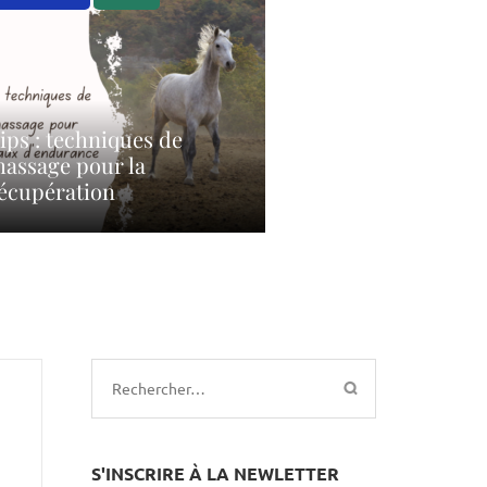
ips : techniques de
assage pour la
écupération
Rechercher :
S'INSCRIRE À LA NEWLETTER