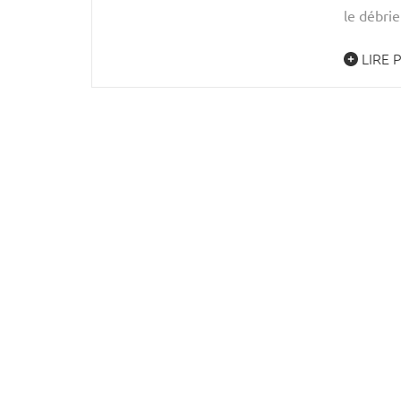
le débrie
LIRE 