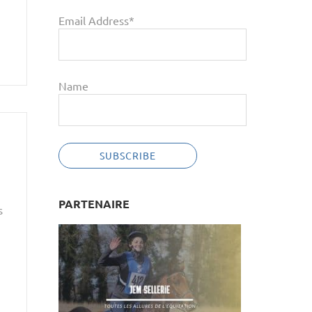
Email Address*
Name
PARTENAIRE
s