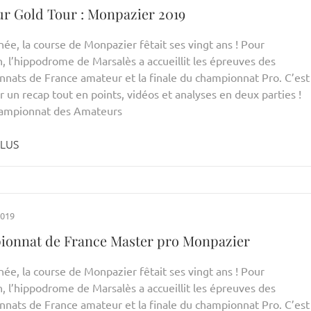
r Gold Tour : Monpazier 2019
ée, la course de Monpazier fêtait ses vingt ans ! Pour
n, l’hippodrome de Marsalès a accueillit les épreuves des
nats de France amateur et la finale du championnat Pro. C’est
r un recap tout en points, vidéos et analyses en deux parties !
ampionnat des Amateurs
PLUS
2019
onnat de France Master pro Monpazier
ée, la course de Monpazier fêtait ses vingt ans ! Pour
n, l’hippodrome de Marsalès a accueillit les épreuves des
nats de France amateur et la finale du championnat Pro. C’est