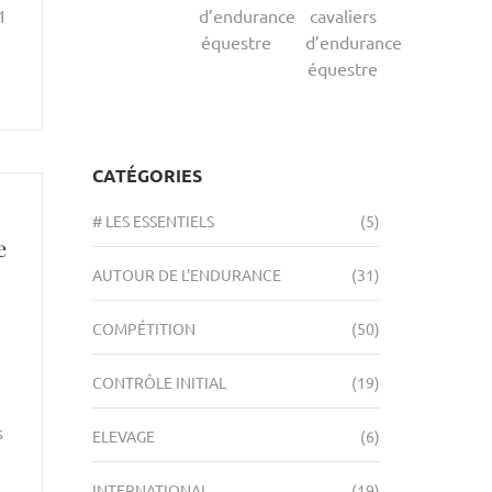
d’endurance
cavaliers
1
équestre
d’endurance
équestre
CATÉGORIES
# LES ESSENTIELS
(5)
e
AUTOUR DE L'ENDURANCE
(31)
COMPÉTITION
(50)
CONTRÔLE INITIAL
(19)
s
ELEVAGE
(6)
INTERNATIONAL
(19)