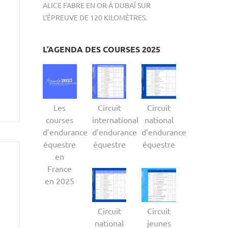
ALICE FABRE EN OR À DUBAÏ SUR
L’ÉPREUVE DE 120 KILOMÈTRES.
L’AGENDA DES COURSES 2025
Les
Circuit
Circuit
courses
international
national
d’endurance
d’endurance
d’endurance
équestre
équestre
équestre
en
France
en 2025
Circuit
Circuit
national
jeunes