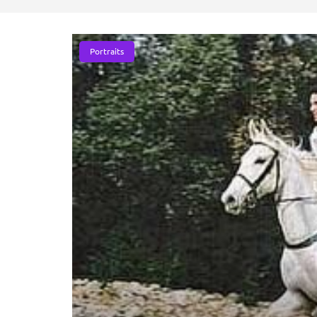
Portraits