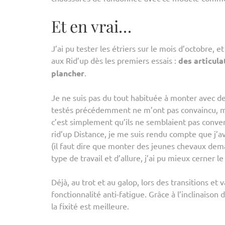
Et en vrai…
J’ai pu tester les étriers sur le mois d’octobre, e
aux Rid’up dès les premiers essais :
des articula
plancher
.
Je ne suis pas du tout habituée à monter avec de
testés précédemment ne m’ont pas convaincu, mai
c’est simplement qu’ils ne semblaient pas conve
rid’up Distance, je me suis rendu compte que j’av
(il faut dire que monter des jeunes chevaux dema
type de travail et d’allure, j’ai pu mieux cerner le
Déjà, au trot et au galop, lors des transitions et 
fonctionnalité anti-fatigue. Grâce à l’inclinaiso
la fixité est meilleure.