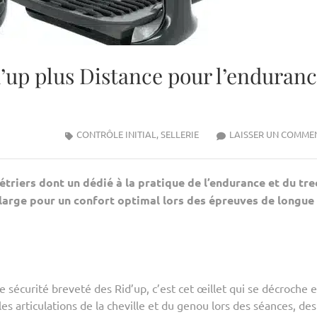
’up plus Distance pour l’enduran
CONTRÔLE INITIAL
,
SELLERIE
LAISSER UN COMME
triers dont un dédié à la pratique de l’endurance et du trec
 large pour un confort optimal lors des épreuves de longue
 sécurité breveté des Rid’up, c’est cet œillet qui se décroche e
es articulations de la cheville et du genou lors des séances, des