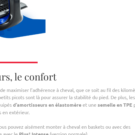
rs, le confort
 de maximiser l’adhérence à cheval, que ce soit au fil des kilomè
petits picots sont là pour assurer la stabilité du pied. De plus, les
quipés
d’amortisseurs en élastomère
et une
semelle en TPE
s en extérieur.
 vous pouvez aisément monter à cheval en baskets ou avec des
e avec le
Plus² Intense
(version normale).