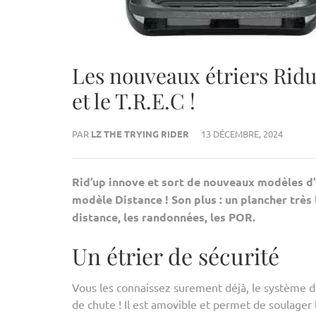
Les nouveaux étriers Ridu
et le T.R.E.C !
PAR
LZ THE TRYING RIDER
13 DÉCEMBRE, 2024
Rid’up innove et sort de nouveaux modèles d’é
modèle Distance ! Son plus : un plancher très
distance, les randonnées, les POR.
Un étrier de sécurité
Vous les connaissez surement déjà, le système de
de chute ! Il est amovible et permet de soulager l