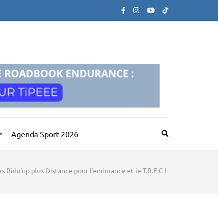
Agenda Sport 2026
s Ridu’up plus Distance pour l’endurance et le T.R.E.C !