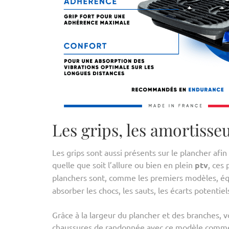
Les grips, les amortisseu
Les grips sont aussi présents sur le plancher afin
quelle que soit l’allure ou bien en plein
ptv
, ces 
planchers sont, comme les premiers modèles, é
absorber les chocs, les sauts, les écarts potentiel
Grâce à la largeur du plancher et des branches,
chaussures de randonnée avec ce modèle comm