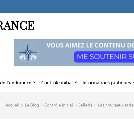
RANCE
de l’endurance
Contrôle initial
Informations pratiques
Accueil
>
Le Blog
>
Contrôle initial
>
Sellerie
>
Les nouveaux étrier