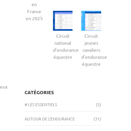
en
France
en 2025
Circuit
Circuit
national
jeunes
d’endurance
cavaliers
équestre
d’endurance
équestre
neux
CATÉGORIES
# LES ESSENTIELS
(5)
AUTOUR DE L'ENDURANCE
(31)