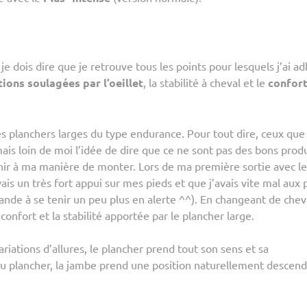
t je dois dire que je retrouve tous les points pour lesquels j’ai a
tions soulagées par l’oeillet
, la stabilité à cheval et le
confort
s planchers larges du type endurance. Pour tout dire, ceux que j
s loin de moi l’idée de dire que ce ne sont pas des bons produ
nir à ma manière de monter. Lors de ma première sortie avec le
ais un très fort appui sur mes pieds et que j’avais vite mal aux 
nde à se tenir un peu plus en alerte ^^). En changeant de chev
 confort et la stabilité apportée par le plancher large.
variations d’allures, le plancher prend tout son sens et sa
n du plancher, la jambe prend une position naturellement descen