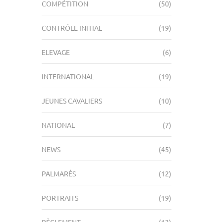
COMPÉTITION
(50)
CONTRÔLE INITIAL
(19)
ELEVAGE
(6)
INTERNATIONAL
(19)
JEUNES CAVALIERS
(10)
NATIONAL
(7)
NEWS
(45)
PALMARÈS
(12)
PORTRAITS
(19)
RÈGLEMENT
(13)