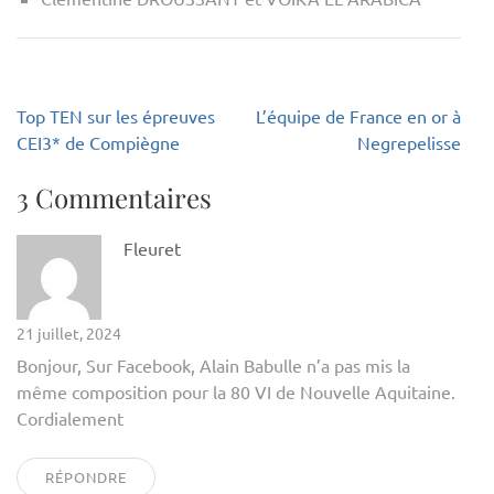
Navigation
Top TEN sur les épreuves
L’équipe de France en or à
de
CEI3* de Compiègne
Negrepelisse
l’article
3 Commentaires
Fleuret
21 juillet, 2024
Bonjour, Sur Facebook, Alain Babulle n’a pas mis la
même composition pour la 80 VI de Nouvelle Aquitaine.
Cordialement
RÉPONDRE