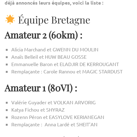
À
déjà annoncés leurs équipes, voici la liste :
COR
Équipe Bretagne
Amateur 2 (60km) :
Alicia Marchand et GWENN DU MOULIN
Anaïs Belleil et HUW BEAU GOSSE
Emmanuelle Baron et ELADJIR DE KERROUGANT
Remplaçante : Carole Rannou et MAGIC STARDUST
Amateur 1 (80VI) :
Valérie Guyader et VOLKAN ARVORIG
Katya Fichou et SHYRAZ
Rozenn Péron et EASYLOVE KERIANEGAN
Remplaçante : Anna Lardé et SHEIT’AN