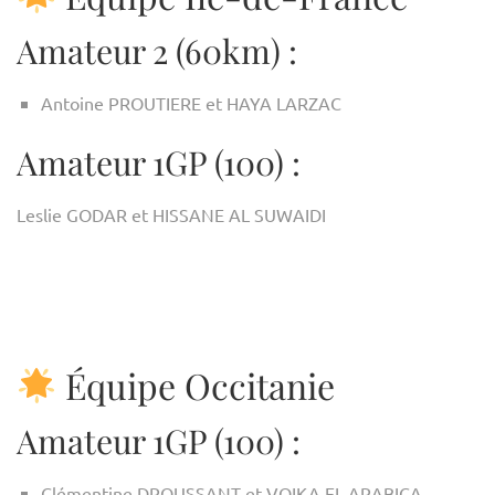
Amateur 2 (60km) :
Antoine PROUTIERE et HAYA LARZAC
Amateur 1GP (100) :
Leslie GODAR et HISSANE AL SUWAIDI
Équipe Occitanie
Amateur 1GP (100) :
Clémentine DROUSSANT et VOIKA EL ARABICA