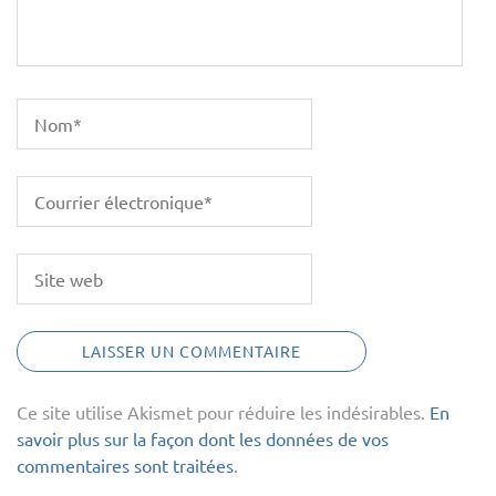
Ce site utilise Akismet pour réduire les indésirables.
En
savoir plus sur la façon dont les données de vos
commentaires sont traitées
.