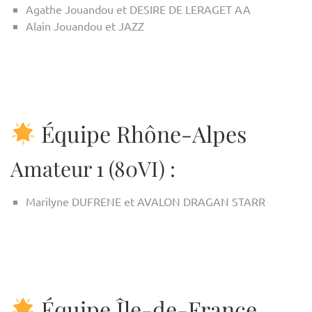
Agathe Jouandou et DESIRE DE LERAGET AA
Alain Jouandou et JAZZ
Équipe Rhône-Alpes
Amateur 1 (80VI) :
Marilyne DUFRENE et AVALON DRAGAN STARR
Équipe Île-de-France