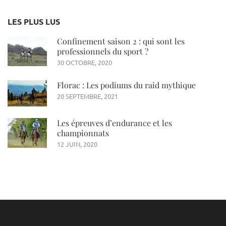
LES PLUS LUS
Confinement saison 2 : qui sont les
professionnels du sport ?
30 OCTOBRE, 2020
Florac : Les podiums du raid mythique
20 SEPTEMBRE, 2021
Les épreuves d’endurance et les
championnats
12 JUIN, 2020