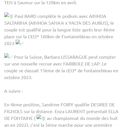
TEN à Saumur sur la 120km en avril.
Paul BARD complète le podium avec AINHOA
SALTARINA (AINHOA SANAA x YALTA DES AUBUS), le
couple est qualifié pour la longue liste après leur 4ème
place sur la CEI3* 160km de Fontainebleau en octobre
2023
Pour la Suisse, Barbara LISSARAGUE peut compter
sur une nouvelle recrue avec FARIBOLE DE LAP. Le
couple se classait 15ème de la cEI3* de fontainebleau en
octobre 2023.
A suivre :
En 4ème position, Sandrine FOIRY qualifie DESIREE DE
FIGNOLS sur la distance. Enza LAURENT présentait ELLA
DE FONTAINE (
au championnat du monde des huit
an en 2022), c’est la 5ème marche pour une première