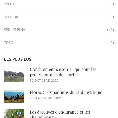
SANTÉ
(6)
SELLERIE
(9)
SPRINT FINAL
(12)
TREC
(2)
LES PLUS LUS
Confinement saison 2 : qui sont les
professionnels du sport ?
30 OCTOBRE, 2020
Florac : Les podiums du raid mythique
20 SEPTEMBRE, 2021
Les épreuves d’endurance et les
championnats