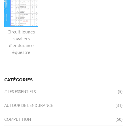
Circuit jeunes
cavaliers
d’endurance
équestre
CATÉGORIES
# LES ESSENTIELS
(5)
AUTOUR DE L'ENDURANCE
(31)
COMPÉTITION
(50)