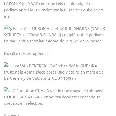
LAFON X KHADAR) ont une fois de plus signé un
podium après leur victoire sur la CEI2* de Loubejac en
mai.
Fauiz AL TURKOMANI et SARUK SHARAF (SARUK
SCRUFFY x LORMAR SHARAN) complètent le podium.
En mai le duo termianit 4ème de la cEI2* de Windsor.
Du côté des européens :
Lea VANDEKERCKHOVE et sa fidèle GUEMRA
trustent la 4ème place après une victoire en mars à St
Barthelemy de Vals sur la CEI3* 160km
Clémentine CHAUD valide une nouvelle fois avec
DOHA D’ARTAGNAN et pourra donc présenter deux
chevaux en sélection.
A suivre :