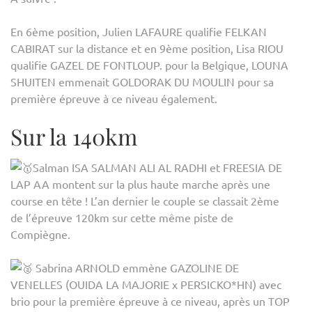
En 6ème position, Julien LAFAURE qualifie FELKAN
CABIRAT sur la distance et en 9ème position, Lisa RIOU
qualifie GAZEL DE FONTLOUP. pour la Belgique, LOUNA
SHUITEN emmenait GOLDORAK DU MOULIN pour sa
première épreuve à ce niveau également.
Sur la 140km
Salman ISA SALMAN ALI AL RADHI et FREESIA DE
LAP AA montent sur la plus haute marche après une
course en tête ! L’an dernier le couple se classait 2ème
de l’épreuve 120km sur cette même piste de
Compiègne.
Sabrina ARNOLD emmène GAZOLINE DE
VENELLES (OUIDA LA MAJORIE x PERSICKO*HN) avec
brio pour la première épreuve à ce niveau, après un TOP