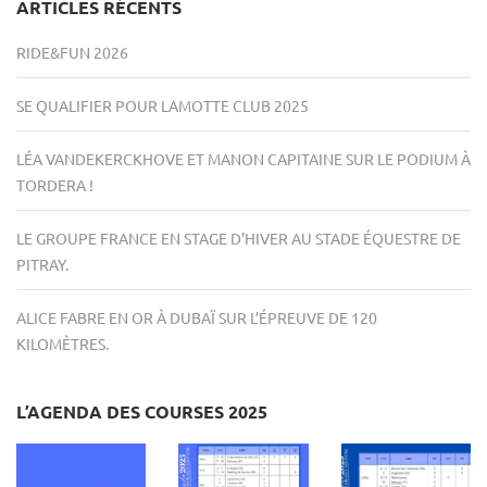
ARTICLES RÉCENTS
RIDE&FUN 2026
SE QUALIFIER POUR LAMOTTE CLUB 2025
LÉA VANDEKERCKHOVE ET MANON CAPITAINE SUR LE PODIUM À
TORDERA !
LE GROUPE FRANCE EN STAGE D’HIVER AU STADE ÉQUESTRE DE
PITRAY.
ALICE FABRE EN OR À DUBAÏ SUR L’ÉPREUVE DE 120
KILOMÈTRES.
L’AGENDA DES COURSES 2025