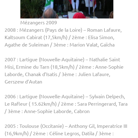
Mézangers 2009
2008 : Mézangers (Pays de la Loire) – Roman Lafaure,
Kaltsoum Cabirat (17,5km/h) / 2ème : Elisa Simon,
Agathe de Suleiman / 3ème : Marion Valat, Gaïcha
2007 : Lartigue (Nouvelle-Aquitaine) – Nathalie Saint
Misi, Ermine du Tarn (18,5km/h) / 2ème : Anne-Sophie
Laborde, Chanak d’Isatis / 3ème : Julien Lafaure,
Gerszew d’Autan
2006 : Lartigue (Nouvelle-Aquitaine) – Sylvain Delpech,
Le Rafleur ( 15.62km/h) / 2ème : Sara Perringerard, Tara
/ 3ème : Anne-Sophie Laborde, Cabron
2005 : Toulouse (Occitanie) – Anthony Gil, Imperatrice III
(16,9km/h) / 2ème : Céline Legros, Datila / 3ème :