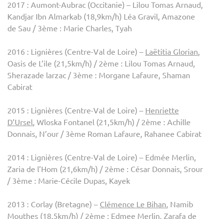
2017 : Aumont-Aubrac (Occitanie) – Lilou Tomas Arnaud,
Kandjar Ibn Almarkab (18,9km/h) Léa Gravil, Amazone
de Sau / 3ème : Marie Charles, Tyah
2016 : Lignières (Centre-Val de Loire) –
Laëtitia Glorian
,
Oasis de L’ile (21,5km/h) / 2ème : Lilou Tomas Arnaud,
Sherazade larzac / 3ème : Morgane Lafaure, Shaman
Cabirat
2015 : Lignières (Centre-Val de Loire) –
Henriette
D’Ursel
, Wloska Fontanel (21,5km/h) / 2ème : Achille
Donnais, N’our / 3ème Roman Lafaure, Rahanee Cabirat
2014 : Lignières (Centre-Val de Loire) – Edmée Merlin,
Zaria de l’Hom (21,6km/h) / 2ème : César Donnais, Srour
/ 3ème : Marie-Cécile Dupas, Kayek
2013 : Corlay (Bretagne) –
Clémence Le Bihan
, Namib
Mouthes (18,5km/h) / 2ème : Edmee Merlin, Zarafa de