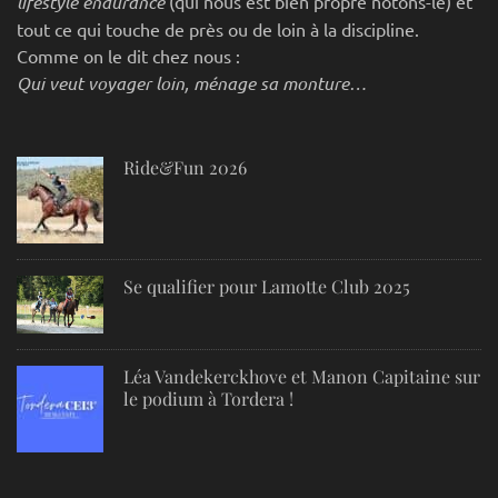
lifestyle endurance
(qui nous est bien propre notons-le) et
tout ce qui touche de près ou de loin à la discipline.
Comme on le dit chez nous :
Qui veut voyager loin, ménage sa monture…
Ride&Fun 2026
Se qualifier pour Lamotte Club 2025
Léa Vandekerckhove et Manon Capitaine sur
le podium à Tordera !