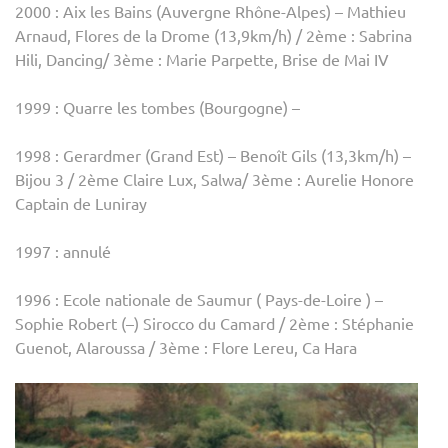
2000 : Aix les Bains (Auvergne Rhône-Alpes) – Mathieu
Arnaud, Flores de la Drome (13,9km/h) / 2ème : Sabrina
Hili, Dancing/ 3ème : Marie Parpette, Brise de Mai IV
1999 : Quarre les tombes (Bourgogne) –
1998 : Gerardmer (Grand Est) – Benoît Gils (13,3km/h) –
Bijou 3 / 2ème Claire Lux, Salwa/ 3ème : Aurelie Honore
Captain de Luniray
1997 : annulé
1996 : Ecole nationale de Saumur ( Pays-de-Loire ) –
Sophie Robert (–) Sirocco du Camard / 2ème : Stéphanie
Guenot, Alaroussa / 3ème : Flore Lereu, Ca Hara