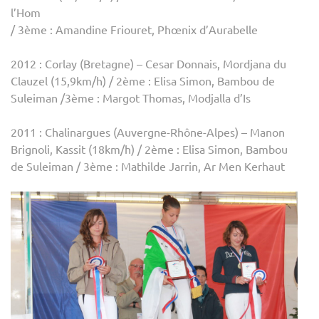
l’Hom
/ 3ème : Amandine Friouret, Phœnix d’Aurabelle
2012 : Corlay (Bretagne) – Cesar Donnais, Mordjana du
Clauzel (15,9km/h) / 2ème : Elisa Simon, Bambou de
Suleiman /3ème : Margot Thomas, Modjalla d’Is
2011 : Chalinargues (Auvergne-Rhône-Alpes) – Manon
Brignoli, Kassit (18km/h) / 2ème : Elisa Simon, Bambou
de Suleiman / 3ème : Mathilde Jarrin, Ar Men Kerhaut