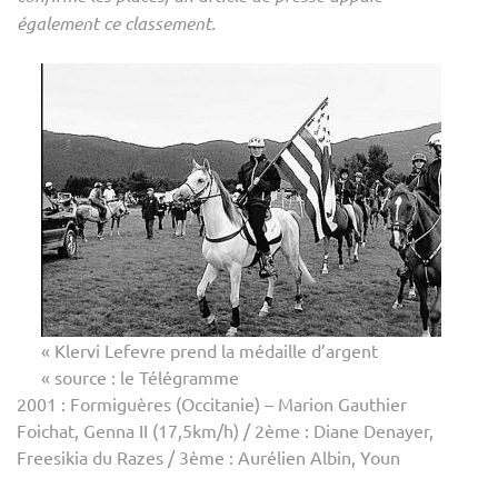
également ce classement.
« Klervi Lefevre prend la médaille d’argent
« source : le Télégramme
2001 : Formiguères (Occitanie) – Marion Gauthier
Foichat, Genna II (17,5km/h) / 2ème : Diane Denayer,
Freesikia du Razes / 3ème : Aurélien Albin, Youn