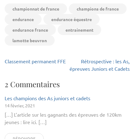
championnat de france
champions de france
endurance
endurance équestre
endurance france
entrainement
lamotte beuvron
Navigation
Classement permanent FFE
Rétrospective : les As,
de
épreuves Juniors et Cadets
l’article
2 Commentaires
Les champions des As juniors et cadets
14 février, 2021
[…] L’article sur les gagnants des épreuves de 120km
jeunes : lire ici. […]
RÉPONDRE