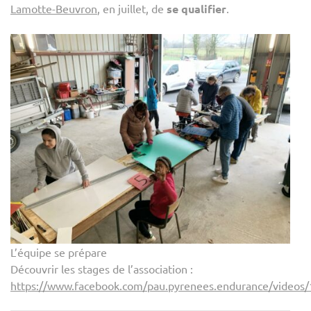
Lamotte-Beuvron
, en juillet, de
se qualifier
.
L’équipe se prépare
Découvrir les stages de l’association :
https://www.facebook.com/pau.pyrenees.endurance/video