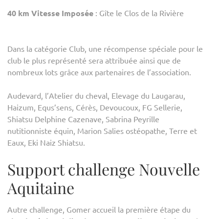
40 km Vitesse Imposée
: Gîte le Clos de la Rivière
Dans la catégorie Club, une récompense spéciale pour le
club le plus représenté sera attribuée ainsi que de
nombreux lots grâce aux partenaires de l’association.
Audevard, l’Atelier du cheval, Elevage du Laugarau,
Haizum, Equs’sens, Cérès, Devoucoux, FG Sellerie,
Shiatsu Delphine Cazenave, Sabrina Peyrille
nutitionniste équin, Marion Salies ostéopathe, Terre et
Eaux, Eki Naiz Shiatsu.
Support challenge Nouvelle
Aquitaine
Autre challenge, Gomer accueil la première étape du