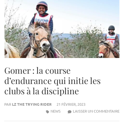
Gomer : la course
d’endurance qui initie les
clubs à la discipline
PAR
LZ THE TRYING RIDER
21 FÉVRIER, 2023
GOM
NEWS
LAISSER UN COMMENTAIRE
:
LA