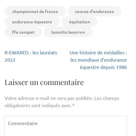
championnat de france
course d'endurance
endurance équestre
équitation
ffe compet
lamotte beuvron
Navigation
R-EWARDS : les lauréats
Une histoire de médailles :
de
2022
les mondiaux d’endurance
l’article
équestre depuis 1986
Laisser un commentaire
Votre adresse e-mail ne sera pas publiée.
Les champs
obligatoires sont indiqués avec
*