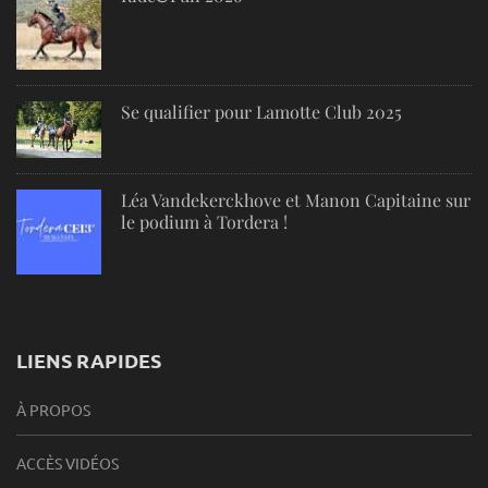
Se qualifier pour Lamotte Club 2025
Léa Vandekerckhove et Manon Capitaine sur
le podium à Tordera !
LIENS RAPIDES
À PROPOS
ACCÈS VIDÉOS