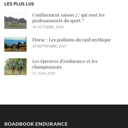
LES PLUS LUS
Confinement saison 2 : qui sont les
professionnels du sport ?
30 OCTOBRE, 2020
Florac : Les podiums du raid mythique
20 SEPTEMBRE, 2021
Les épreuves d’endurance et les
championnats
12 JUIN, 2020
ROADBOOK ENDURANCE