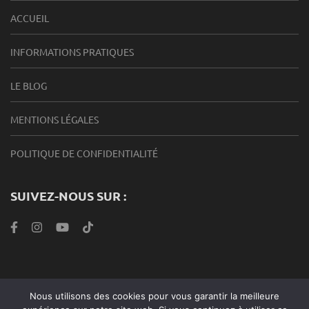
ACCUEIL
INFORMATIONS PRATIQUES
LE BLOG
MENTIONS LÉGALES
POLITIQUE DE CONFIDENTIALITÉ
SUIVEZ-NOUS SUR :
Nous utilisons des cookies pour vous garantir la meilleure
Roabook Endurance 2024 |Metro Magazine | Développé par