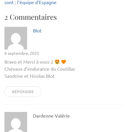
l’article
sont : l’équipe d’Espagne
2 Commentaires
Blot
6 septembre, 2025
Bravo et Merci à vous 2
Chevaux d’endurance du Coutillas
Sandrine et Nicolas Blot
RÉPONDRE
Dardenne Valérie