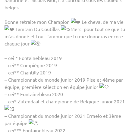
DU
belges.
COUT
Bonne retraite mon Champion
Le cheval de ma vie
Tamtam Du Coutillas
Merci pour tout ce que tu
m’as donné et tout l’amour que tu me donneras encore
chaque jour
– cei * Fontainebleau 2019
– cei** Compiègne 2019
– cei** Chantilly 2019
– Championnat du monde junior 2019 Pise et 4ème par
équipe, première sélection en équipe junior
– cei** Fontainebleau 2020
– cei* Zutendaal et championne de Belgique junior 2021
– Championnat du monde junior 2021 Ermelo et 3ème
par équipe
– cei*** Fontainebleau 2022