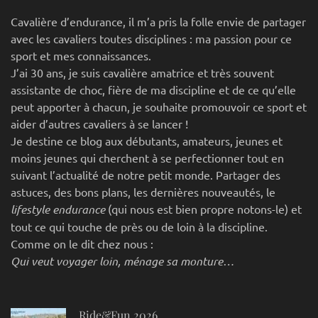
Cavalière d’endurance, il m’a pris la folle envie de partager
avec les cavaliers toutes disciplines : ma passion pour ce
sport et mes connaissances.
J’ai 30 ans, je suis cavalière amatrice et très souvent
assistante de choc, fière de ma discipline et de ce qu’elle
peut apporter à chacun, je souhaite promouvoir ce sport et
aider d’autres cavaliers à se lancer !
Je destine ce blog aux débutants, amateurs, jeunes et
moins jeunes qui cherchent à se perfectionner tout en
suivant l’actualité de notre petit monde. Partager des
astuces, des bons plans, les dernières nouveautés, le
lifestyle endurance
(qui nous est bien propre notons-le) et
tout ce qui touche de près ou de loin à la discipline.
Comme on le dit chez nous :
Qui veut voyager loin, ménage sa monture…
Ride&Fun 2026