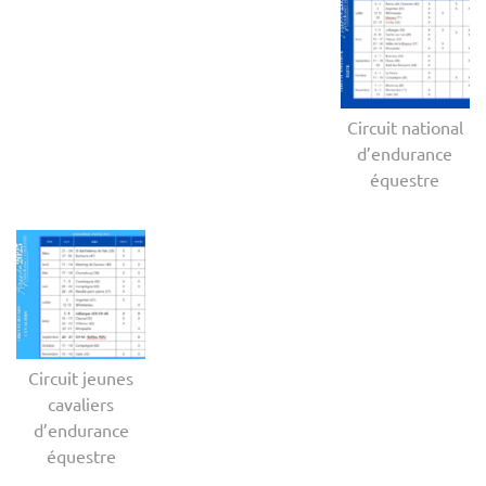
Circuit national
d’endurance
équestre
Circuit jeunes
cavaliers
d’endurance
équestre