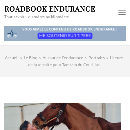
Aller
ROADBOOK ENDURANCE
au
Tout savoir…du mètre au kilomètre
contenu
(Pressez
Entrée)
Accueil
>
Le Blog
>
Autour de l'endurance
>
Portraits
>
L’heure
de la retraite pour Tamtam du Coutillas