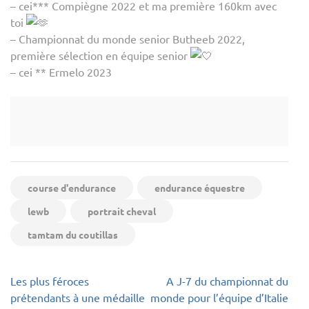
– cei*** Compiègne 2022 et ma première 160km avec
toi
– Championnat du monde senior Butheeb 2022,
première sélection en équipe senior
– cei ** Ermelo 2023
course d'endurance
endurance équestre
lewb
portrait cheval
tamtam du coutillas
Navigation
Les plus féroces
A J-7 du championnat du
de
prétendants à une médaille
monde pour l’équipe d’Italie