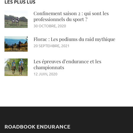
LES PLUS LUS
Confinement saison 2 : qui sont les
professionnels du sport ?
30 OCTOBRE, 2020
Florac : Les podiums du raid mythique
20 SEPTEMBRE, 2021
Les épreuves d’endurance et les
championnats
12 JUIN, 2020
ROADBOOK ENDURANCE