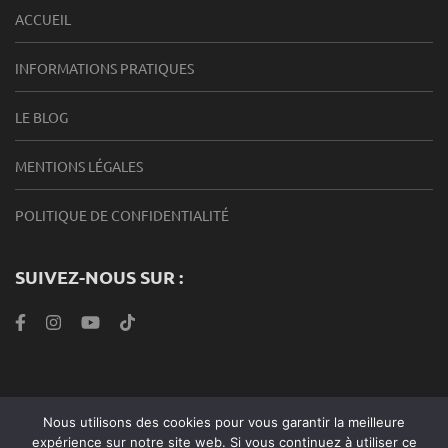
ACCUEIL
INFORMATIONS PRATIQUES
LE BLOG
MENTIONS LÉGALES
POLITIQUE DE CONFIDENTIALITÉ
SUIVEZ-NOUS SUR :
Nous utilisons des cookies pour vous garantir la meilleure
Roabook Endurance 2024 |Metro Magazine | Développé par
expérience sur notre site web. Si vous continuez à utiliser ce