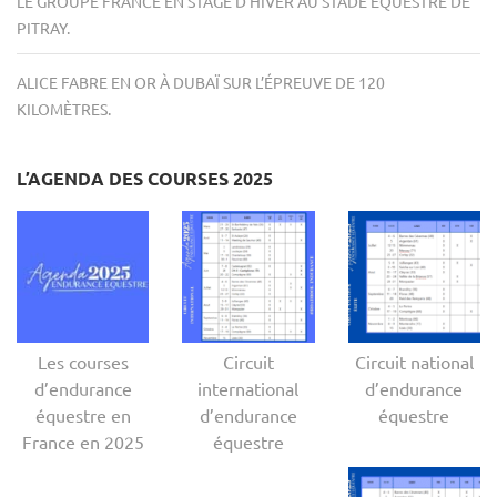
LE GROUPE FRANCE EN STAGE D’HIVER AU STADE ÉQUESTRE DE
PITRAY.
ALICE FABRE EN OR À DUBAÏ SUR L’ÉPREUVE DE 120
KILOMÈTRES.
L’AGENDA DES COURSES 2025
Les courses
Circuit
Circuit national
d’endurance
international
d’endurance
équestre en
d’endurance
équestre
France en 2025
équestre