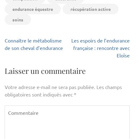
endurance équestre
récupération active
soins
Navigation
Connaître le métabolisme
Les espoirs de l’endurance
de
de son cheval d’endurance
française : rencontre avec
l’article
Eloïse
Laisser un commentaire
Votre adresse e-mail ne sera pas publiée.
Les champs
obligatoires sont indiqués avec
*