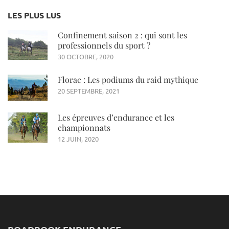
LES PLUS LUS
Confinement saison 2 : qui sont les
professionnels du sport ?
30 OCTOBRE, 2020
Florac : Les podiums du raid mythique
20 SEPTEMBRE, 2021
Les épreuves d’endurance et les
championnats
12 JUIN, 2020