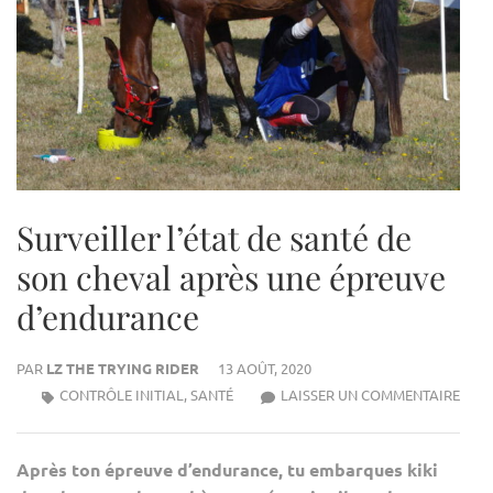
Surveiller l’état de santé de
son cheval après une épreuve
d’endurance
PAR
LZ THE TRYING RIDER
13 AOÛT, 2020
SURV
CONTRÔLE INITIAL
,
SANTÉ
LAISSER UN COMMENTAIRE
L’ÉTA
DE
Après ton épreuve d’endurance, tu embarques kiki
SAN