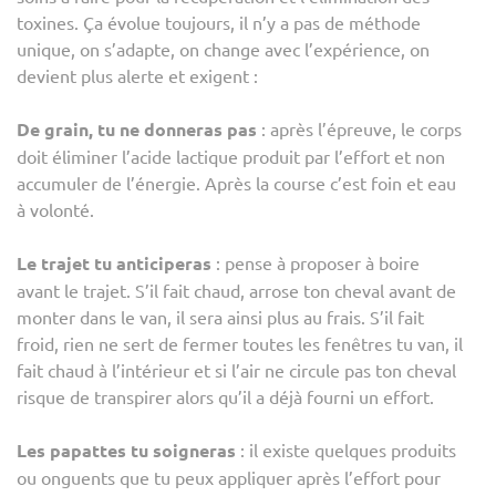
toxines. Ça évolue toujours, il n’y a pas de méthode
unique, on s’adapte, on change avec l’expérience, on
devient plus alerte et exigent :
De grain, tu ne donneras pas
: après l’épreuve, le corps
doit éliminer l’acide lactique produit par l’effort et non
accumuler de l’énergie. Après la course c’est foin et eau
à volonté.
Le trajet tu anticiperas
: pense à proposer à boire
avant le trajet. S’il fait chaud, arrose ton cheval avant de
monter dans le van, il sera ainsi plus au frais. S’il fait
froid, rien ne sert de fermer toutes les fenêtres tu van, il
fait chaud à l’intérieur et si l’air ne circule pas ton cheval
risque de transpirer alors qu’il a déjà fourni un effort.
Les papattes tu soigneras
: il existe quelques produits
ou onguents que tu peux appliquer après l’effort pour