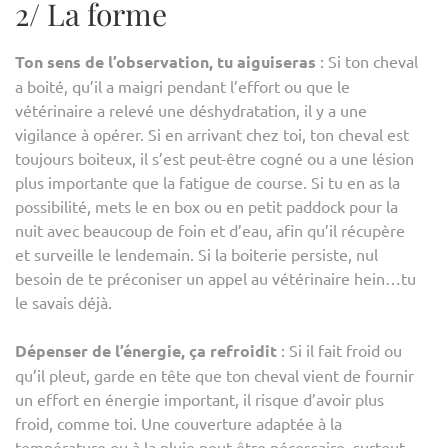
2/ La forme
Ton sens de l’observation, tu aiguiseras
: Si ton cheval
a boité, qu’il a maigri pendant l’effort ou que le
vétérinaire a relevé une déshydratation, il y a une
vigilance à opérer. Si en arrivant chez toi, ton cheval est
toujours boiteux, il s’est peut-être cogné ou a une lésion
plus importante que la fatigue de course. Si tu en as la
possibilité, mets le en box ou en petit paddock pour la
nuit avec beaucoup de foin et d’eau, afin qu’il récupère
et surveille le lendemain. Si la boiterie persiste, nul
besoin de te préconiser un appel au vétérinaire hein…tu
le savais déjà.
Dépenser de l’énergie, ça refroidit
: Si il fait froid ou
qu’il pleut, garde en tête que ton cheval vient de fournir
un effort en énergie important, il risque d’avoir plus
froid, comme toi. Une couverture adaptée à la
température ou à la pluie peut être nécessaire, surtout