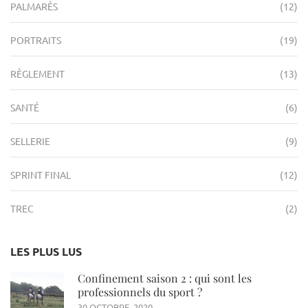
PALMARÈS
(12)
PORTRAITS
(19)
RÈGLEMENT
(13)
SANTÉ
(6)
SELLERIE
(9)
SPRINT FINAL
(12)
TREC
(2)
LES PLUS LUS
Confinement saison 2 : qui sont les
professionnels du sport ?
30 OCTOBRE, 2020