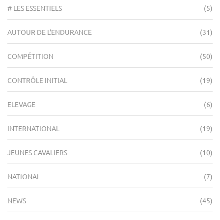
# LES ESSENTIELS
(5)
AUTOUR DE L'ENDURANCE
(31)
COMPÉTITION
(50)
CONTRÔLE INITIAL
(19)
ELEVAGE
(6)
INTERNATIONAL
(19)
JEUNES CAVALIERS
(10)
NATIONAL
(7)
NEWS
(45)