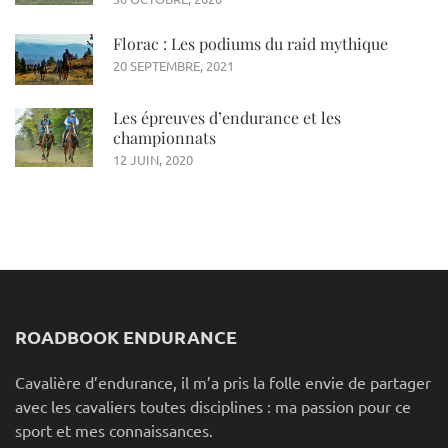
Florac : Les podiums du raid mythique
20 SEPTEMBRE, 2021
Les épreuves d’endurance et les
championnats
12 JUIN, 2020
ROADBOOK ENDURANCE
Cavalière d’endurance, il m’a pris la folle envie de partager
avec les cavaliers toutes disciplines : ma passion pour ce
sport et mes connaissances.