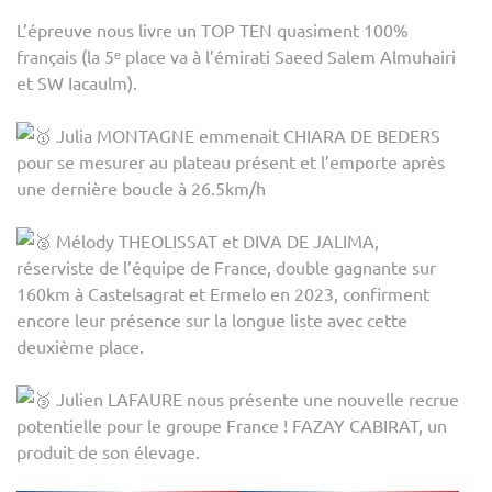
L’épreuve nous livre un TOP TEN quasiment 100%
français (la 5ᵉ place va à l’émirati Saeed Salem Almuhairi
et SW Iacaulm).
Julia MONTAGNE emmenait CHIARA DE BEDERS
pour se mesurer au plateau présent et l’emporte après
une dernière boucle à 26.5km/h
Mélody THEOLISSAT et DIVA DE JALIMA,
réserviste de l’équipe de France, double gagnante sur
160km à Castelsagrat et Ermelo en 2023, confirment
encore leur présence sur la longue liste avec cette
deuxième place.
Julien LAFAURE nous présente une nouvelle recrue
potentielle pour le groupe France ! FAZAY CABIRAT, un
produit de son élevage.