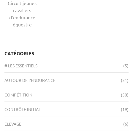
Circuit jeunes
cavaliers
d’endurance
équestre
CATÉGORIES
# LES ESSENTIELS
(5)
AUTOUR DE L'ENDURANCE
(31)
COMPÉTITION
(50)
CONTRÔLE INITIAL
(19)
ELEVAGE
(6)