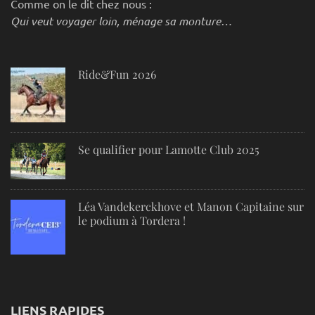
Comme on le dit chez nous :
Qui veut voyager loin, ménage sa monture…
Ride&Fun 2026
Se qualifier pour Lamotte Club 2025
Léa Vandekerckhove et Manon Capitaine sur
le podium à Tordera !
LIENS RAPIDES