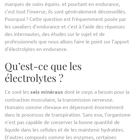
marques de soins équins. et pourtant en endurance,
POU
c’est tout l’inverse, ils sont généralement déconseillés.
OU
Pourquoi ? Cette question est fréquemment posée par
CON
les cavaliers d’endurance et c’est à l’aide des réponses
L’UT
des internautes, des études sur le sujet et de
?
professionnels que nous allons faire le point sur l’apport
d’électrolytes en endurance.
Qu’est-ce que les
électrolytes ?
Ce sont les
sels minéraux
dont le corps a besoin pour la
contraction musculaire, la transmission nerveuse.
Humains comme chevaux en dépensent énormément
dans le processus de transpiration. Sans eux, l’organisme
n’est pas capable de conserver la bonne quantité de
liquide dans les cellules et de les maintenir hydratées.
D’autres composés comme les enzymes, certaines