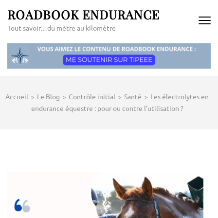
Aller
ROADBOOK ENDURANCE
au
Tout savoir…du mètre au kilomètre
contenu
(Pressez
Entrée)
Accueil
>
Le Blog
>
Contrôle initial
>
Santé
>
Les électrolytes en
endurance équestre : pour ou contre l’utilisation ?