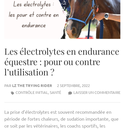
Les électrolytes en endurance
équestre : pour ou contre
l’utilisation ?
PAR
LZ THE TRYING RIDER
2 SEPTEMBRE, 2022
LES
CONTRÔLE INITIAL
,
SANTÉ
LAISSER UN COMMENTAIRE
ÉLEC
EN
La prise d’électrolytes est souvent recommandée en
END
période de fortes chaleurs, de sudation importante, que
ÉQUE
ce soit par les vétérinaires, les coachs sportifs, les
: