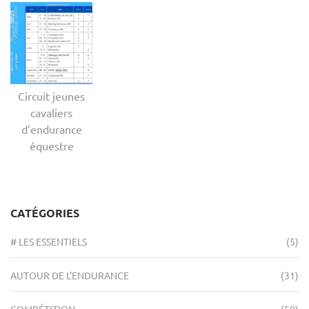
Circuit jeunes
cavaliers
d’endurance
équestre
CATÉGORIES
# LES ESSENTIELS
(5)
AUTOUR DE L'ENDURANCE
(31)
COMPÉTITION
(50)