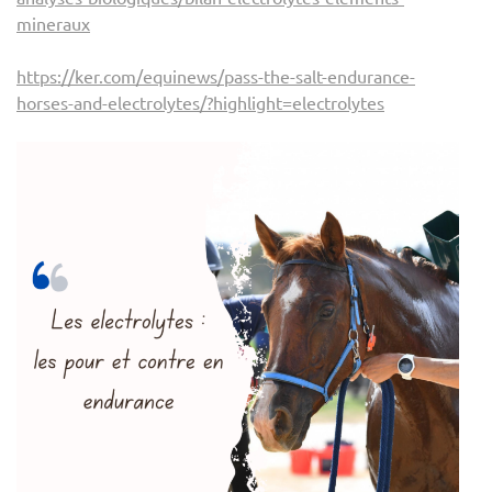
mineraux
https://ker.com/equinews/pass-the-salt-endurance-
horses-and-electrolytes/?highlight=electrolytes