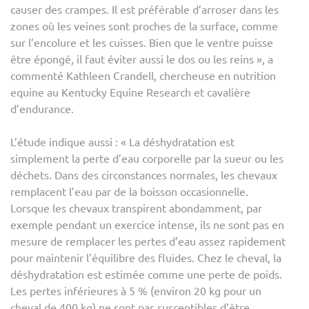
causer des crampes. Il est préférable d’arroser dans les
zones où les veines sont proches de la surface, comme
sur l’encolure et les cuisses. Bien que le ventre puisse
être épongé, il faut éviter aussi le dos ou les reins », a
commenté Kathleen Crandell, chercheuse en nutrition
equine au Kentucky Equine Research et cavalière
d’endurance.
L’étude indique aussi : « La déshydratation est
simplement la perte d’eau corporelle par la sueur ou les
déchets. Dans des circonstances normales, les chevaux
remplacent l’eau par de la boisson occasionnelle.
Lorsque les chevaux transpirent abondamment, par
exemple pendant un exercice intense, ils ne sont pas en
mesure de remplacer les pertes d’eau assez rapidement
pour maintenir l’équilibre des fluides. Chez le cheval, la
déshydratation est estimée comme une perte de poids.
Les pertes inférieures à 5 % (environ 20 kg pour un
cheval de 400 kg) ne sont pas susceptibles d’être