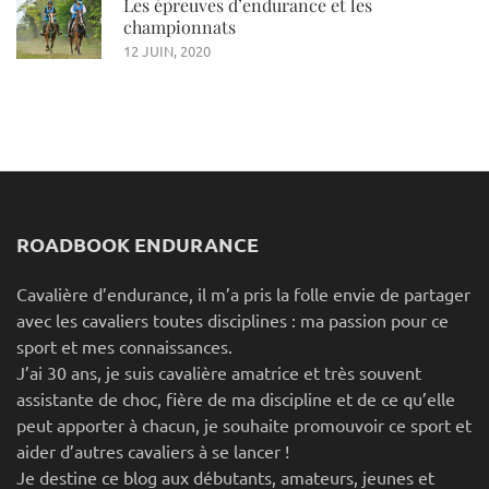
Les épreuves d’endurance et les
championnats
12 JUIN, 2020
ROADBOOK ENDURANCE
Cavalière d’endurance, il m’a pris la folle envie de partager
avec les cavaliers toutes disciplines : ma passion pour ce
sport et mes connaissances.
J’ai 30 ans, je suis cavalière amatrice et très souvent
assistante de choc, fière de ma discipline et de ce qu’elle
peut apporter à chacun, je souhaite promouvoir ce sport et
aider d’autres cavaliers à se lancer !
Je destine ce blog aux débutants, amateurs, jeunes et