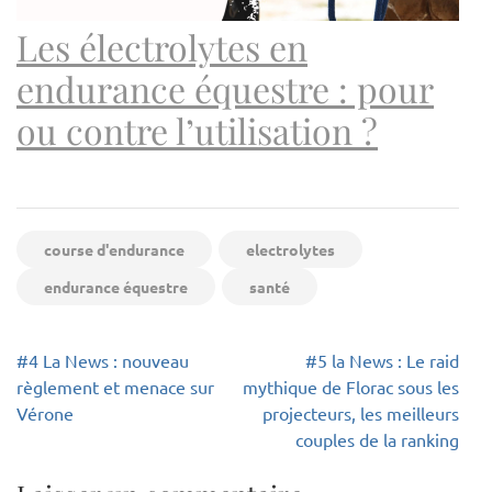
Les électrolytes en
endurance équestre : pour
ou contre l’utilisation ?
course d'endurance
electrolytes
endurance équestre
santé
Navigation
#4 La News : nouveau
#5 la News : Le raid
de
règlement et menace sur
mythique de Florac sous les
l’article
Vérone
projecteurs, les meilleurs
couples de la ranking