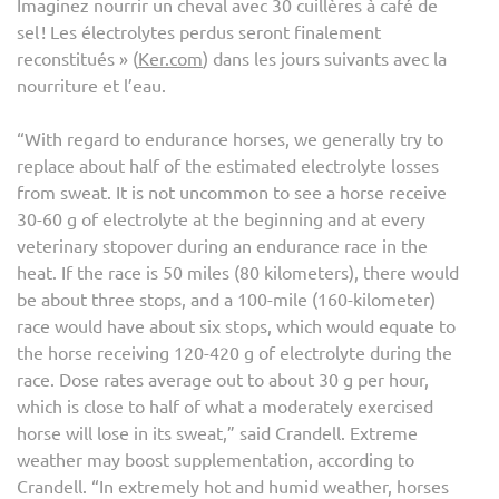
Imaginez nourrir un cheval avec 30 cuillères à café de
sel ! Les électrolytes perdus seront finalement
reconstitués » (
Ker.com
) dans les jours suivants avec la
nourriture et l’eau.
“With regard to endurance horses, we generally try to
replace about half of the estimated electrolyte losses
from sweat. It is not uncommon to see a horse receive
30-60 g of electrolyte at the beginning and at every
veterinary stopover during an endurance race in the
heat. If the race is 50 miles (80 kilometers), there would
be about three stops, and a 100-mile (160-kilometer)
race would have about six stops, which would equate to
the horse receiving 120-420 g of electrolyte during the
race. Dose rates average out to about 30 g per hour,
which is close to half of what a moderately exercised
horse will lose in its sweat,” said Crandell. Extreme
weather may boost supplementation, according to
Crandell. “In extremely hot and humid weather, horses