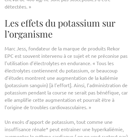
détectées. »
Les effets du potassium sur
l’organisme
Marc Jess, fondateur de la marque de produits Rekor
EPC est souvent intervenu à ce sujet et ne préconise pas
l’utilisation d’électrolytes en endurance. « Tous les
électrolytes contiennent du potassium, or beaucoup
d’études montrent une augmentation de la kaliémie
(potassium sanguin) [à l’effort]. Ainsi, l’administration de
potassium pendant la course ne serait pas bénéfique, car
elle amplifie cette augmentation et pourrait être à
l’origine de troubles cardiovasculaires. »
Un excès d’apport de potassium, tout comme une
insuffisance rénale* peut entrainer une hyperkaliémie,
augmenter le rythme cardiaque ( on ne veut surtout pas)