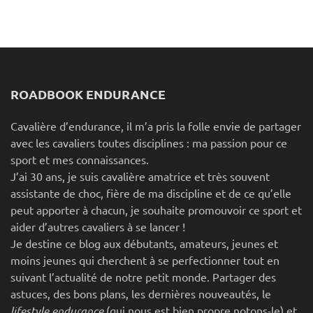
ROADBOOK ENDURANCE
Cavalière d’endurance, il m’a pris la folle envie de partager
avec les cavaliers toutes disciplines : ma passion pour ce
sport et mes connaissances.
J’ai 30 ans, je suis cavalière amatrice et très souvent
assistante de choc, fière de ma discipline et de ce qu’elle
peut apporter à chacun, je souhaite promouvoir ce sport et
aider d’autres cavaliers à se lancer !
Je destine ce blog aux débutants, amateurs, jeunes et
moins jeunes qui cherchent à se perfectionner tout en
suivant l’actualité de notre petit monde. Partager des
astuces, des bons plans, les dernières nouveautés, le
lifestyle endurance
(qui nous est bien propre notons-le) et