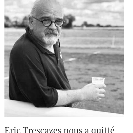
Eric Trescazes nous a quitté