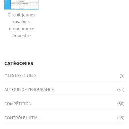
Circuit jeunes
cavaliers
d’endurance
équestre
CATÉGORIES
# LES ESSENTIELS
(5)
AUTOUR DE L'ENDURANCE
(31)
COMPÉTITION
(50)
CONTRÔLE INITIAL
(19)