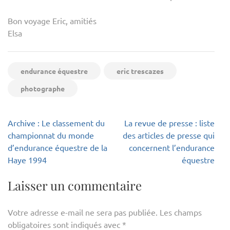
Bon voyage Eric, amitiés
Elsa
endurance équestre
eric trescazes
photographe
Navigation
Archive : Le classement du
La revue de presse : liste
de
championnat du monde
des articles de presse qui
l’article
d’endurance équestre de la
concernent l’endurance
Haye 1994
équestre
Laisser un commentaire
Votre adresse e-mail ne sera pas publiée.
Les champs
obligatoires sont indiqués avec
*