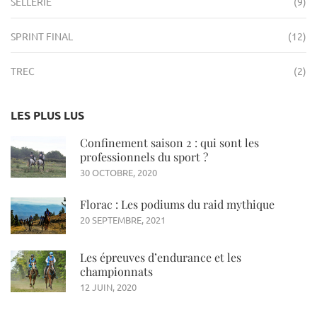
SELLERIE
(9)
SPRINT FINAL
(12)
TREC
(2)
LES PLUS LUS
Confinement saison 2 : qui sont les
professionnels du sport ?
30 OCTOBRE, 2020
Florac : Les podiums du raid mythique
20 SEPTEMBRE, 2021
Les épreuves d’endurance et les
championnats
12 JUIN, 2020