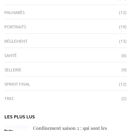
PALMARÈS
(12)
PORTRAITS
(19)
RÈGLEMENT
(13)
SANTÉ
(6)
SELLERIE
(9)
SPRINT FINAL
(12)
TREC
(2)
LES PLUS LUS
Confinement saison 2 : qui sont les