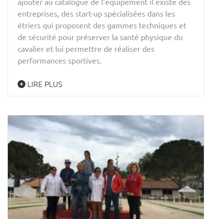
ajouter au catalogue de l’équipement il existe des
entreprises, des start-up spécialisées dans les
étriers qui proposent des gammes techniques et
de sécurité pour préserver la santé physique du
cavalier et lui permettre de réaliser des
performances sportives.
LIRE PLUS