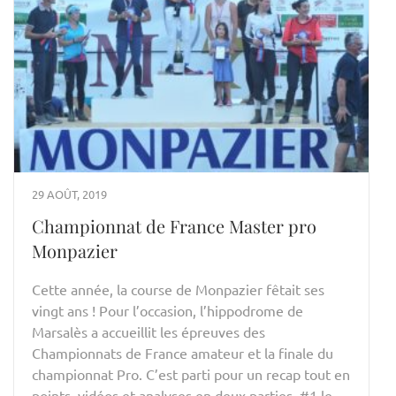
29 AOÛT, 2019
Championnat de France Master pro
Monpazier
Cette année, la course de Monpazier fêtait ses
vingt ans ! Pour l’occasion, l’hippodrome de
Marsalès a accueillit les épreuves des
Championnats de France amateur et la finale du
championnat Pro. C’est parti pour un recap tout en
points, vidéos et analyses en deux parties. #1 le