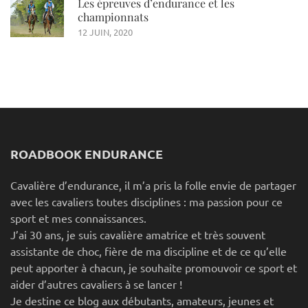
Les épreuves d’endurance et les
championnats
12 JUIN, 2020
ROADBOOK ENDURANCE
Cavalière d’endurance, il m’a pris la folle envie de partager
avec les cavaliers toutes disciplines : ma passion pour ce
sport et mes connaissances.
J’ai 30 ans, je suis cavalière amatrice et très souvent
assistante de choc, fière de ma discipline et de ce qu’elle
peut apporter à chacun, je souhaite promouvoir ce sport et
aider d’autres cavaliers à se lancer !
Je destine ce blog aux débutants, amateurs, jeunes et