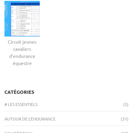
Circuit jeunes
cavaliers
d’endurance
équestre
CATÉGORIES
# LES ESSENTIELS
(5)
AUTOUR DE L'ENDURANCE
(31)