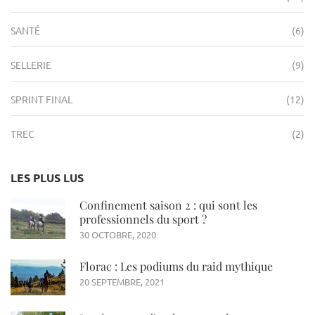
SANTÉ
(6)
SELLERIE
(9)
SPRINT FINAL
(12)
TREC
(2)
LES PLUS LUS
Confinement saison 2 : qui sont les
professionnels du sport ?
30 OCTOBRE, 2020
Florac : Les podiums du raid mythique
20 SEPTEMBRE, 2021