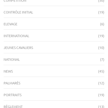
COMPÉTITION
(50)
CONTRÔLE INITIAL
(19)
ELEVAGE
(6)
INTERNATIONAL
(19)
JEUNES CAVALIERS
(10)
NATIONAL
(7)
NEWS
(45)
PALMARÈS
(12)
PORTRAITS
(19)
RÈGLEMENT
(13)