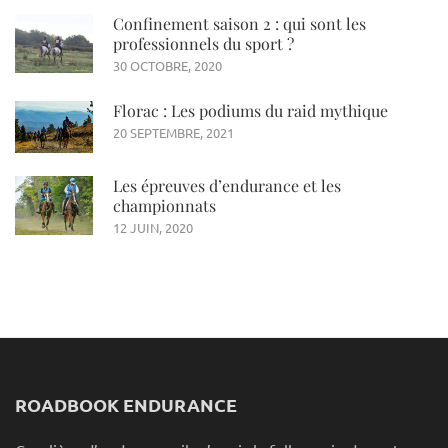
Confinement saison 2 : qui sont les
professionnels du sport ?
30 OCTOBRE, 2020
Florac : Les podiums du raid mythique
20 SEPTEMBRE, 2021
Les épreuves d’endurance et les
championnats
12 JUIN, 2020
ROADBOOK ENDURANCE