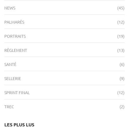
NEWS
(45)
PALMARÈS
(12)
PORTRAITS
(19)
RÈGLEMENT
(13)
SANTÉ
(6)
SELLERIE
(9)
SPRINT FINAL
(12)
TREC
(2)
LES PLUS LUS