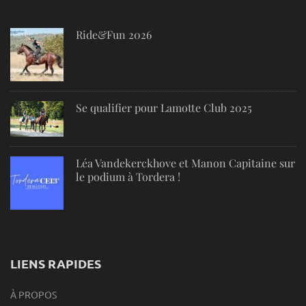
Ride&Fun 2026
Se qualifier pour Lamotte Club 2025
Léa Vandekerckhove et Manon Capitaine sur
le podium à Tordera !
LIENS RAPIDES
À PROPOS