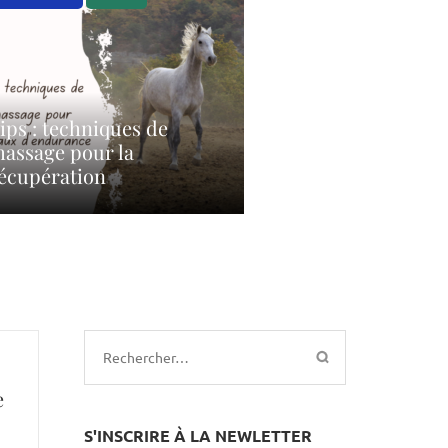
ips : techniques de
assage pour la
écupération
Rechercher :
e
S'INSCRIRE À LA NEWLETTER