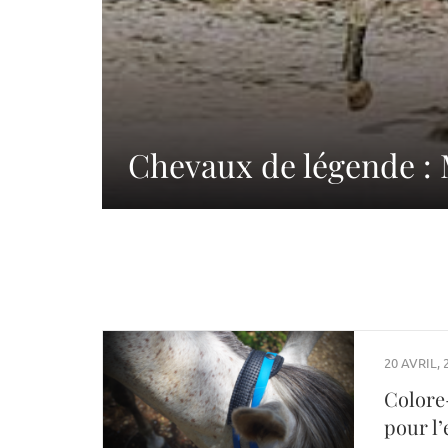
Chevaux de légende 
20 AVRIL, 
Colore
pour l’