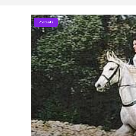
Portraits