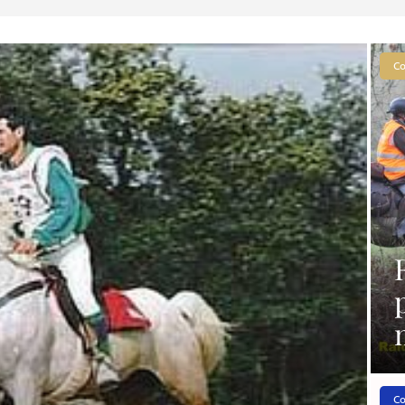
Co
Co