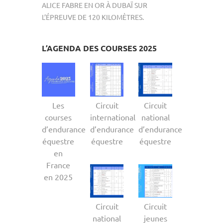
ALICE FABRE EN OR À DUBAÏ SUR
L’ÉPREUVE DE 120 KILOMÈTRES.
L’AGENDA DES COURSES 2025
Les
Circuit
Circuit
courses
international
national
d’endurance
d’endurance
d’endurance
équestre
équestre
équestre
en
France
en 2025
Circuit
Circuit
national
jeunes