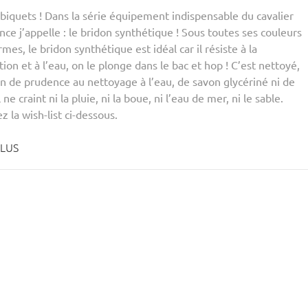
 biquets ! Dans la série équipement indispensable du cavalier
ce j’appelle : le bridon synthétique ! Sous toutes ses couleurs
rmes, le bridon synthétique est idéal car il résiste à la
tion et à l’eau, on le plonge dans le bac et hop ! C’est nettoyé,
in de prudence au nettoyage à l’eau, de savon glycériné ni de
 ne craint ni la pluie, ni la boue, ni l’eau de mer, ni le sable.
 la wish-list ci-dessous.
PLUS