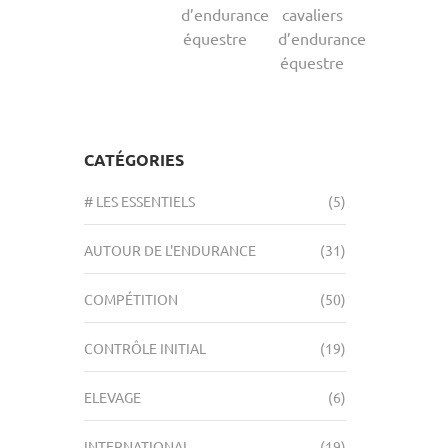
d’endurance
cavaliers
équestre
d’endurance
équestre
CATÉGORIES
# LES ESSENTIELS
(5)
AUTOUR DE L'ENDURANCE
(31)
COMPÉTITION
(50)
CONTRÔLE INITIAL
(19)
ELEVAGE
(6)
INTERNATIONAL
(19)