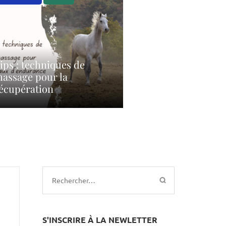
ips : techniques de
assage pour la
écupération
Rechercher :
S'INSCRIRE À LA NEWLETTER