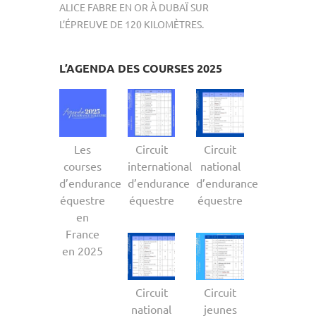
ALICE FABRE EN OR À DUBAÏ SUR
L’ÉPREUVE DE 120 KILOMÈTRES.
L’AGENDA DES COURSES 2025
Les
Circuit
Circuit
courses
international
national
d’endurance
d’endurance
d’endurance
équestre
équestre
équestre
en
France
en 2025
Circuit
Circuit
national
jeunes