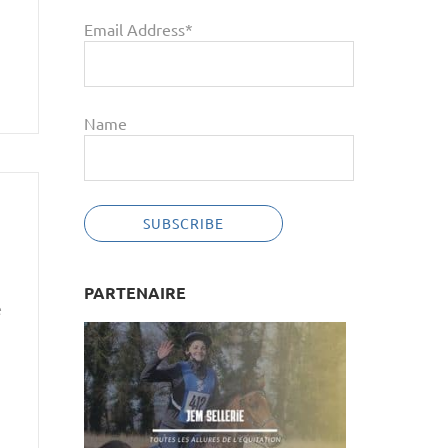
Email Address*
Name
PARTENAIRE
é