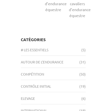
d’endurance
cavaliers
équestre
d’endurance
équestre
CATÉGORIES
# LES ESSENTIELS
(5)
AUTOUR DE L'ENDURANCE
(31)
COMPÉTITION
(50)
CONTRÔLE INITIAL
(19)
ELEVAGE
(6)
INTERNATIONAL
(19)