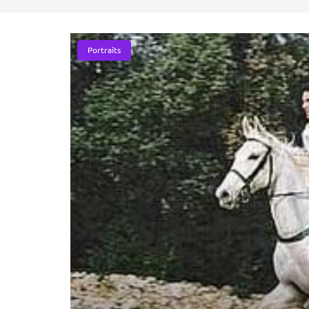
Portraits