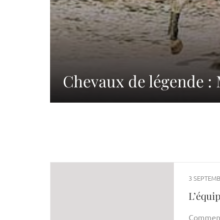
Chevaux de légende 
3 SEPTEMB
L’équi
Comment 