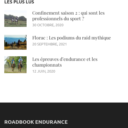
LES PLUS LUS
Confinement saison 2 : qui sont les
professionnels du sport ?
30 OCTOBRE, 2020
Florac : Les podiums du raid mythique
20 SEPTEMBRE, 2021
Les épreuves d’endurance et les
championnats
12 JUIN, 2020
ROADBOOK ENDURANCE