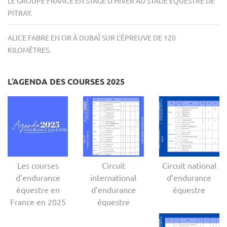
LE GROUPE FRANCE EN STAGE D’HIVER AU STADE ÉQUESTRE DE
PITRAY.
ALICE FABRE EN OR À DUBAÏ SUR L’ÉPREUVE DE 120
KILOMÈTRES.
L’AGENDA DES COURSES 2025
Les courses
Circuit
Circuit national
d’endurance
international
d’endurance
équestre en
d’endurance
équestre
France en 2025
équestre