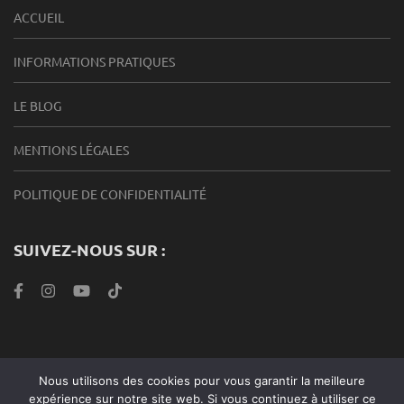
ACCUEIL
INFORMATIONS PRATIQUES
LE BLOG
MENTIONS LÉGALES
POLITIQUE DE CONFIDENTIALITÉ
SUIVEZ-NOUS SUR :
Nous utilisons des cookies pour vous garantir la meilleure
Roabook Endurance 2024 |Metro Magazine | Développé par
expérience sur notre site web. Si vous continuez à utiliser ce