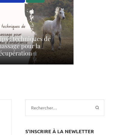
ips : techniques de
assage pour la
écupération
Rechercher :
S'INSCRIRE À LA NEWLETTER