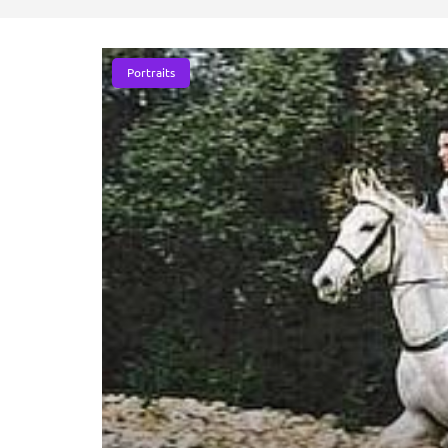
Portraits