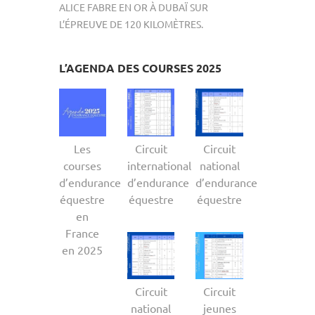
ALICE FABRE EN OR À DUBAÏ SUR
L’ÉPREUVE DE 120 KILOMÈTRES.
L’AGENDA DES COURSES 2025
Les
Circuit
Circuit
courses
international
national
d’endurance
d’endurance
d’endurance
équestre
équestre
équestre
en
France
en 2025
Circuit
Circuit
national
jeunes