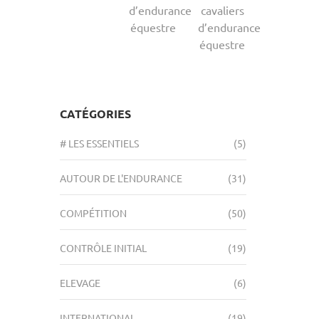
d’endurance
cavaliers
équestre
d’endurance
équestre
CATÉGORIES
# LES ESSENTIELS
(5)
AUTOUR DE L'ENDURANCE
(31)
COMPÉTITION
(50)
CONTRÔLE INITIAL
(19)
ELEVAGE
(6)
INTERNATIONAL
(19)