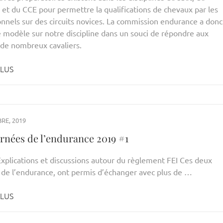
 et du CCE pour permettre la qualifications de chevaux par les
onnels sur des circuits novices. La commission endurance a donc
e modèle sur notre discipline dans un souci de répondre aux
 de nombreux cavaliers.
PLUS
RE, 2019
urnées de l’endurance 2019 #1
Explications et discussions autour du règlement FEI Ces deux
 de l’endurance, ont permis d’échanger avec plus de …
PLUS