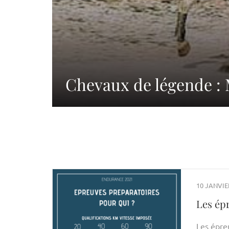
Chevaux de légende 
10 JANVIE
Les ép
Les épreu