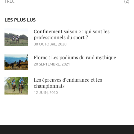
TREC
(2)
LES PLUS LUS
Confinement saison 2 : qui sont les
professionnels du sport ?
30 OCTOBRE, 2020
Florac : Les podiums du raid mythique
20 SEPTEMBRE, 2021
Les épreuves d’endurance et les
championnats
12 JUIN, 2020