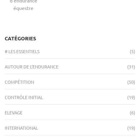
d’endurance
équestre
CATÉGORIES
# LES ESSENTIELS
(5)
AUTOUR DE L'ENDURANCE
(31)
COMPÉTITION
(50)
CONTRÔLE INITIAL
(19)
ELEVAGE
(6)
INTERNATIONAL
(19)