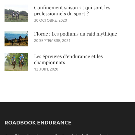
Confinement saison 2 : qui sont les
professionnels du sport ?
30 OCTOBRE, 2020
Florac : Les podiums du raid mythique
20 SEPTEMBRE, 2021
Les épreuves d’endurance et les
championnats
12 JUIN, 2020
ROADBOOK ENDURANCE