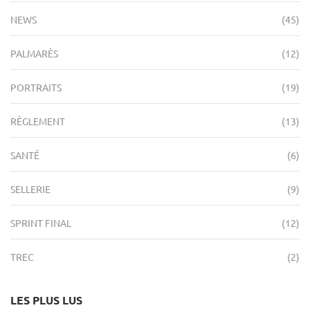
NEWS
(45)
PALMARÈS
(12)
PORTRAITS
(19)
RÈGLEMENT
(13)
SANTÉ
(6)
SELLERIE
(9)
SPRINT FINAL
(12)
TREC
(2)
LES PLUS LUS