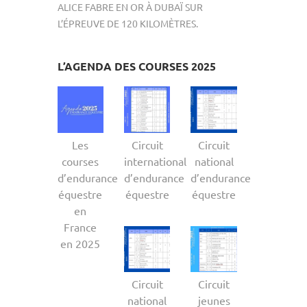
ALICE FABRE EN OR À DUBAÏ SUR
L’ÉPREUVE DE 120 KILOMÈTRES.
L’AGENDA DES COURSES 2025
Les
Circuit
Circuit
courses
international
national
d’endurance
d’endurance
d’endurance
équestre
équestre
équestre
en
France
en 2025
Circuit
Circuit
national
jeunes