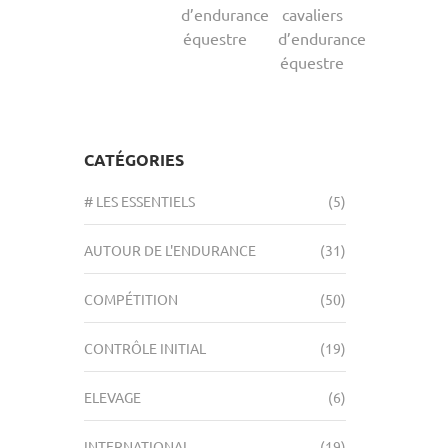
d’endurance
cavaliers
équestre
d’endurance
équestre
CATÉGORIES
# LES ESSENTIELS
(5)
AUTOUR DE L'ENDURANCE
(31)
COMPÉTITION
(50)
CONTRÔLE INITIAL
(19)
ELEVAGE
(6)
INTERNATIONAL
(19)