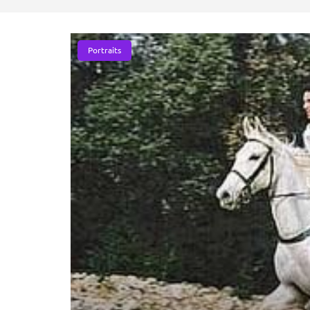
Portraits