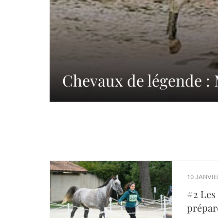
Chevaux de légende 
10 JANVIE
#2 Les 
prépare