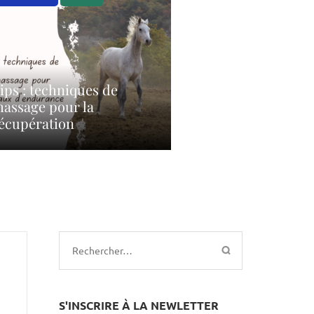
ips : techniques de
assage pour la
écupération
Rechercher :
S'INSCRIRE À LA NEWLETTER