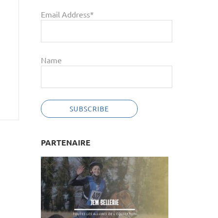
Email Address*
e
Name
PARTENAIRE