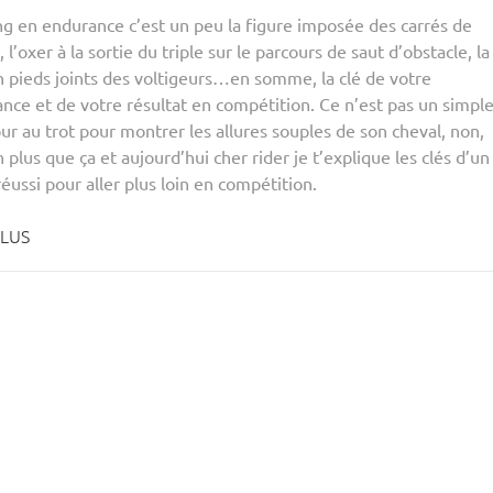
ing en endurance c’est un peu la figure imposée des carrés de
 l’oxer à la sortie du triple sur le parcours de saut d’obstacle, la
n pieds joints des voltigeurs…en somme, la clé de votre
nce et de votre résultat en compétition. Ce n’est pas un simpl
our au trot pour montrer les allures souples de son cheval, non,
n plus que ça et aujourd’hui cher rider je t’explique les clés d’un
réussi pour aller plus loin en compétition.
PLUS