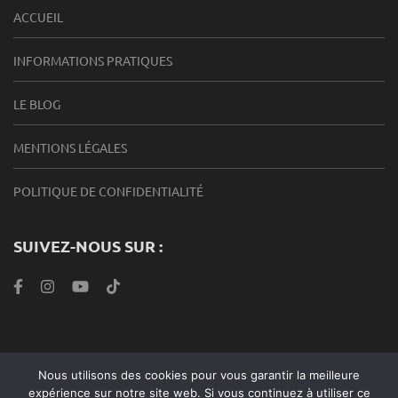
ACCUEIL
INFORMATIONS PRATIQUES
LE BLOG
MENTIONS LÉGALES
POLITIQUE DE CONFIDENTIALITÉ
SUIVEZ-NOUS SUR :
Nous utilisons des cookies pour vous garantir la meilleure
Roabook Endurance 2024 |Metro Magazine | Développé par
expérience sur notre site web. Si vous continuez à utiliser ce