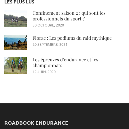
LES PLUS LUS
Confinement saison 2 : qui sont les
professionnels du sport ?
30 OCTOBRE, 2020
Florac : Les podiums du raid mythique
20 SEPTEMBRE, 2021
Les épreuves d’endurance et les
championnats
12 JUIN, 2020
ROADBOOK ENDURANCE