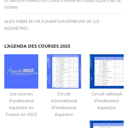
LE GROUPE FRANCE EN STAGE D’HIVER AU STADE ÉQUESTRE DE
PITRAY.
ALICE FABRE EN OR À DUBAÏ SUR L’ÉPREUVE DE 120
KILOMÈTRES.
L’AGENDA DES COURSES 2025
Les courses
Circuit
Circuit national
d’endurance
international
d’endurance
équestre en
d’endurance
équestre
France en 2025
équestre