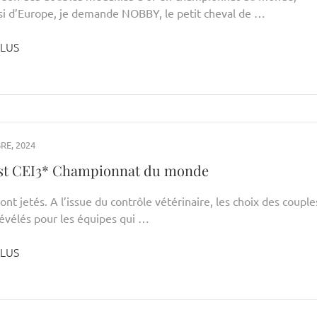
si d’Europe, je demande NOBBY, le petit cheval de …
PLUS
RE, 2024
list CEI3* Championnat du monde
ont jetés. A l’issue du contrôle vétérinaire, les choix des couple
révélés pour les équipes qui …
PLUS