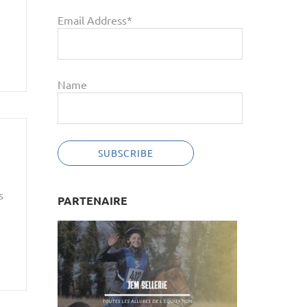
Email Address*
Name
s
PARTENAIRE