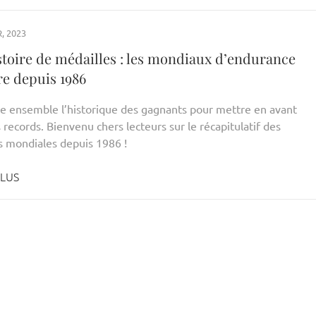
, 2023
stoire de médailles : les mondiaux d’endurance
re depuis 1986
ce ensemble l’historique des gagnants pour mettre en avant
records. Bienvenu chers lecteurs sur le récapitulatif des
s mondiales depuis 1986 !
PLUS