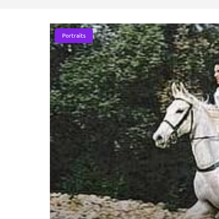
Portraits