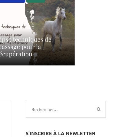
ips : techniques de
assage pour la
écupération
Rechercher :
S'INSCRIRE À LA NEWLETTER