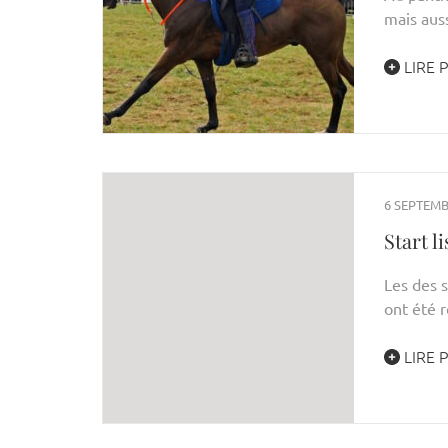
mais aus
LIRE 
6 SEPTEMB
Start 
Les des s
ont été 
LIRE 