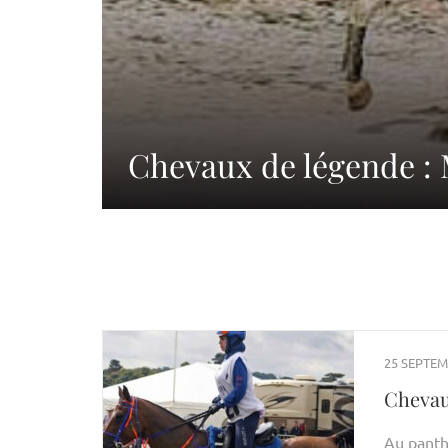
Chevaux de légende 
25 SEPTEM
Chevau
Au panth