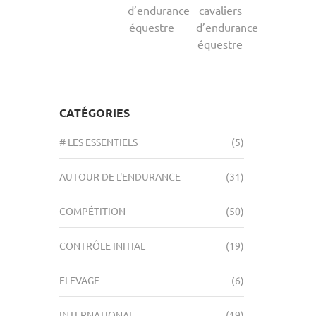
d’endurance
cavaliers
équestre
d’endurance
équestre
CATÉGORIES
# LES ESSENTIELS
(5)
AUTOUR DE L'ENDURANCE
(31)
COMPÉTITION
(50)
CONTRÔLE INITIAL
(19)
ELEVAGE
(6)
INTERNATIONAL
(19)