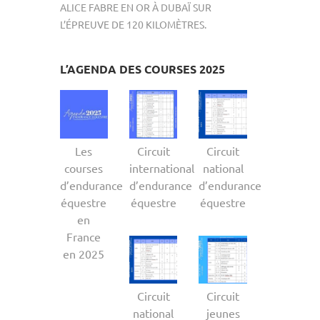
ALICE FABRE EN OR À DUBAÏ SUR
L’ÉPREUVE DE 120 KILOMÈTRES.
L’AGENDA DES COURSES 2025
Les
Circuit
Circuit
courses
international
national
d’endurance
d’endurance
d’endurance
équestre
équestre
équestre
en
France
en 2025
Circuit
Circuit
national
jeunes