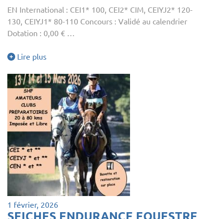
EN International : CEI1* 100, CEI2* CIM, CEIYJ2* 120-
130, CEIYJ1* 80-110 Concours : Validé au calendrier
Dotation : 0,00 € …
Lire plus
1 février, 2026
SEICHES ENDURANCE EQUESTRE