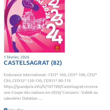
1 février, 2026
CASTELSAGRAT (82)
Endurance International : CEI3* 160, CEI1* 100, CEI2*
CIM, CEIYJ2* 120-130, CEIYJ1* 80-110
https://grandprix.info/fr/107780/Castelsagrat-recevra-
une-Coupe-des-nations-en-2026/ Concours : Validé au
calendrier Dotation …
Lire plus