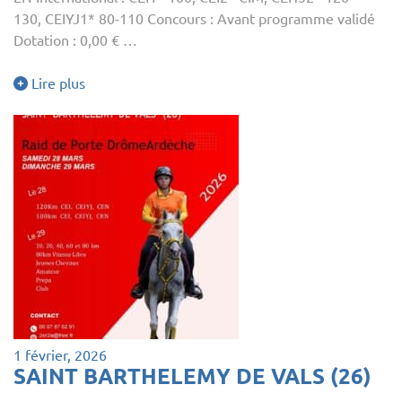
130, CEIYJ1* 80-110 Concours : Avant programme validé
Dotation : 0,00 € …
Lire plus
1 février, 2026
SAINT BARTHELEMY DE VALS (26)