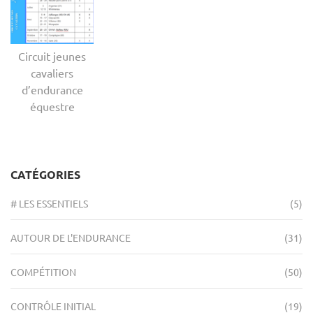
Circuit jeunes
cavaliers
d’endurance
équestre
CATÉGORIES
# LES ESSENTIELS
(5)
AUTOUR DE L'ENDURANCE
(31)
COMPÉTITION
(50)
CONTRÔLE INITIAL
(19)