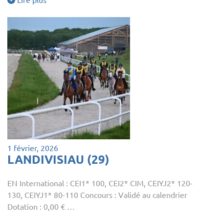
1 février, 2026
LANDIVISIAU (29)
EN International : CEI1* 100, CEI2* CIM, CEIYJ2* 120-
130, CEIYJ1* 80-110 Concours : Validé au calendrier
Dotation : 0,00 € …