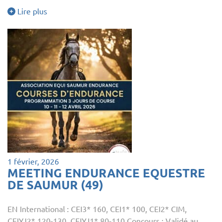
Lire plus
1 février, 2026
MEETING ENDURANCE EQUESTRE
DE SAUMUR (49)
EN International : CEI3* 160, CEI1* 100, CEI2* CIM,
CEIYJ2* 120-130, CEIYJ1* 80-110 Concours : Validé au