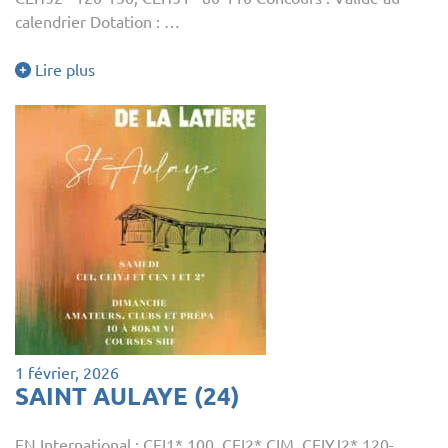
calendrier Dotation : …
Lire plus
1 février, 2026
SAINT AULAYE (24)
EN International : CEI1* 100, CEI2* CIM, CEIYJ2* 120-