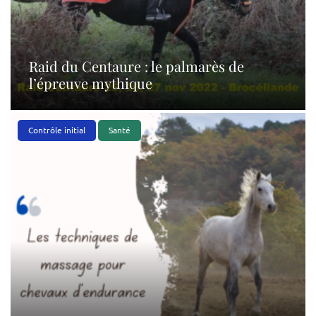
Raid du Centaure : le palmarès de
l’épreuve mythique
Contrôle initial
Santé