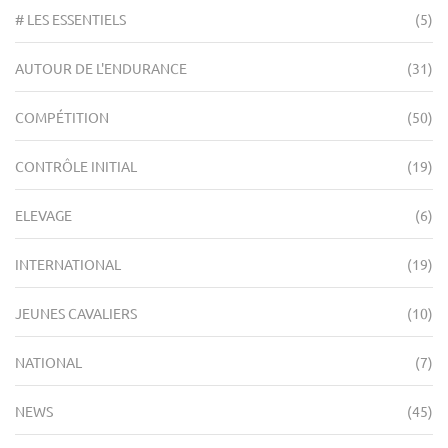
# LES ESSENTIELS
(5)
AUTOUR DE L'ENDURANCE
(31)
COMPÉTITION
(50)
CONTRÔLE INITIAL
(19)
ELEVAGE
(6)
INTERNATIONAL
(19)
JEUNES CAVALIERS
(10)
NATIONAL
(7)
NEWS
(45)