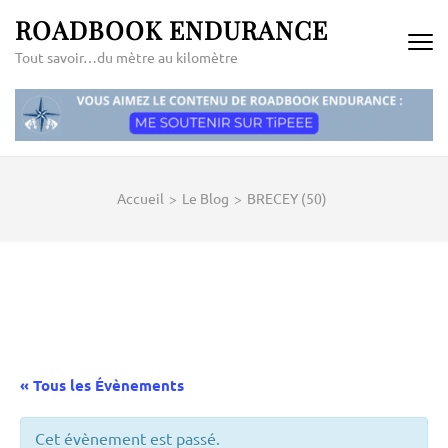
Aller
ROADBOOK ENDURANCE
au
Tout savoir…du mètre au kilomètre
contenu
(Pressez
Entrée)
Accueil
>
Le Blog
>
BRECEY (50)
« Tous les Évènements
Cet évènement est passé.