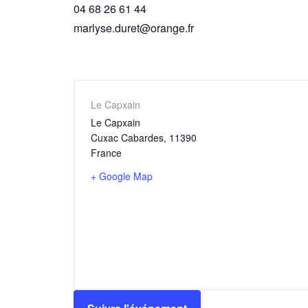
04 68 26 61 44
marlyse.duret@orange.fr
Le Capxain
Le Capxain
Cuxac Cabardes
,
11390
France
+ Google Map