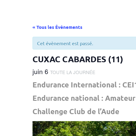
« Tous les Évènements
Cet évènement est passé.
CUXAC CABARDES (11)
juin 6
TOUTE LA JOURNÉE
Endurance International : CEI
Endurance national : Amateur
Challenge Club de l’Aude