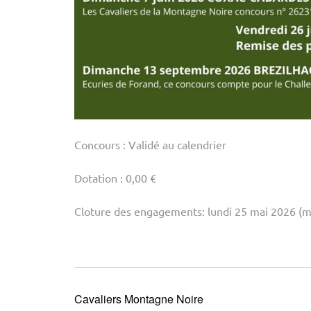
Concours : Validé au calendrier
Dotation : 0,00 €
Cloture des engagements: lundi 25 mai 2026 (m
Cavaliers Montagne Noire