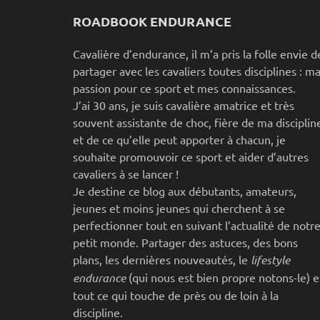
ROADBOOK ENDURANCE
Cavalière d’endurance, il m’a pris la folle envie d
partager avec les cavaliers toutes disciplines : m
passion pour ce sport et mes connaissances.
J’ai 30 ans, je suis cavalière amatrice et très
souvent assistante de choc, fière de ma disciplin
et de ce qu’elle peut apporter à chacun, je
souhaite promouvoir ce sport et aider d’autres
cavaliers à se lancer !
Je destine ce blog aux débutants, amateurs,
jeunes et moins jeunes qui cherchent à se
perfectionner tout en suivant l’actualité de notr
petit monde. Partager des astuces, des bons
plans, les dernières nouveautés, le
lifestyle
endurance
(qui nous est bien propre notons-le) e
tout ce qui touche de près ou de loin à la
discipline.