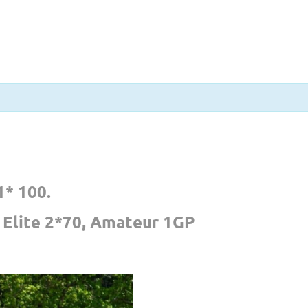
1* 100.
 Elite 2*70, Amateur 1GP