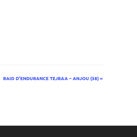
RAID D’ENDURANCE TEJRAA – ANJOU (38)
»