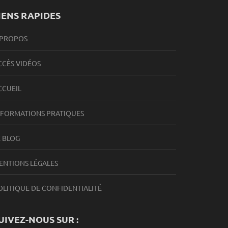
IENS RAPIDES
 PROPOS
CCÈS VIDÉOS
CCUEIL
NFORMATIONS PRATIQUES
E BLOG
ENTIONS LÉGALES
OLITIQUE DE CONFIDENTIALITÉ
UIVEZ-NOUS SUR :